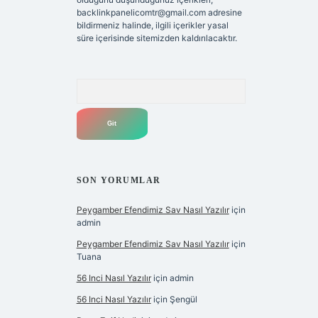
backlinkpanelicomtr@gmail.com
adresine
bildirmeniz halinde, ilgili içerikler yasal
süre içerisinde sitemizden kaldırılacaktır.
Arama
SON YORUMLAR
Peygamber Efendimiz Sav Nasıl Yazılır
için
admin
Peygamber Efendimiz Sav Nasıl Yazılır
için
Tuana
56 Inci Nasıl Yazılır
için
admin
56 Inci Nasıl Yazılır
için
Şengül