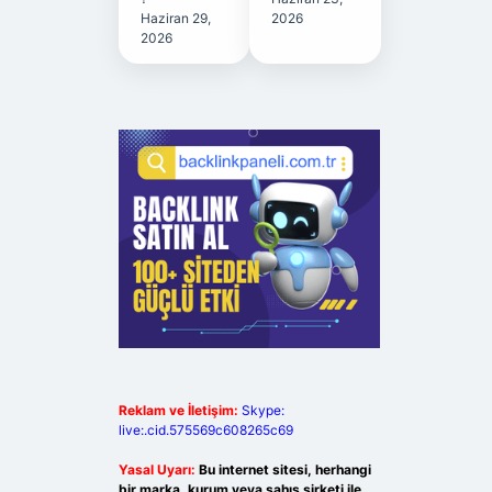
Haziran 29,
2026
2026
Reklam ve İletişim:
Skype:
live:.cid.575569c608265c69
Yasal Uyarı:
Bu internet sitesi, herhangi
bir marka, kurum veya şahıs şirketi ile