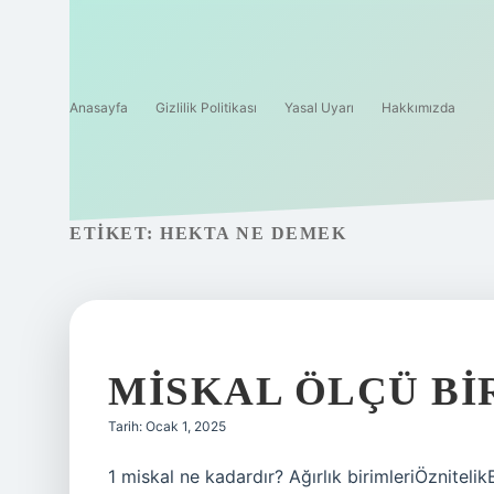
Anasayfa
Gizlilik Politikası
Yasal Uyarı
Hakkımızda
ETIKET:
HEKTA NE DEMEK
MISKAL ÖLÇÜ BI
Tarih: Ocak 1, 2025
1 miskal ne kadardır? Ağırlık birimleriÖznitelik