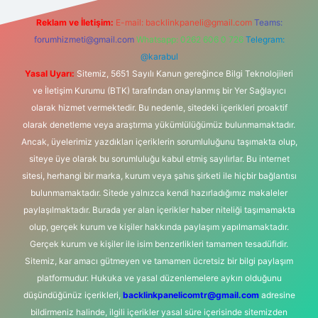
Reklam ve İletişim:
E-mail:
backlinkpaneli@gmail.com
Teams:
forumhizmeti@gmail.com
Whatsapp: 0262 606 0 726
Telegram:
@karabul
Yasal Uyarı:
Sitemiz, 5651 Sayılı Kanun gereğince Bilgi Teknolojileri
ve İletişim Kurumu (BTK) tarafından onaylanmış bir Yer Sağlayıcı
olarak hizmet vermektedir. Bu nedenle, sitedeki içerikleri proaktif
olarak denetleme veya araştırma yükümlülüğümüz bulunmamaktadır.
Ancak, üyelerimiz yazdıkları içeriklerin sorumluluğunu taşımakta olup,
siteye üye olarak bu sorumluluğu kabul etmiş sayılırlar. Bu internet
sitesi, herhangi bir marka, kurum veya şahıs şirketi ile hiçbir bağlantısı
bulunmamaktadır. Sitede yalnızca kendi hazırladığımız makaleler
paylaşılmaktadır. Burada yer alan içerikler haber niteliği taşımamakta
olup, gerçek kurum ve kişiler hakkında paylaşım yapılmamaktadır.
Gerçek kurum ve kişiler ile isim benzerlikleri tamamen tesadüfidir.
Sitemiz, kar amacı gütmeyen ve tamamen ücretsiz bir bilgi paylaşım
platformudur. Hukuka ve yasal düzenlemelere aykırı olduğunu
düşündüğünüz içerikleri,
backlinkpanelicomtr@gmail.com
adresine
bildirmeniz halinde, ilgili içerikler yasal süre içerisinde sitemizden