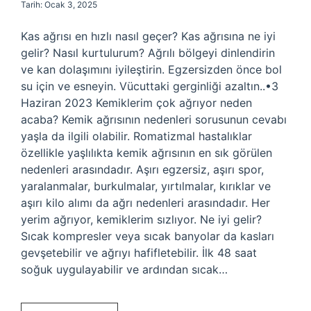
Tarih: Ocak 3, 2025
Kas ağrısı en hızlı nasıl geçer? Kas ağrısına ne iyi
gelir? Nasıl kurtulurum? Ağrılı bölgeyi dinlendirin
ve kan dolaşımını iyileştirin. Egzersizden önce bol
su için ve esneyin. Vücuttaki gerginliği azaltın..•3
Haziran 2023 Kemiklerim çok ağrıyor neden
acaba? Kemik ağrısının nedenleri sorusunun cevabı
yaşla da ilgili olabilir. Romatizmal hastalıklar
özellikle yaşlılıkta kemik ağrısının en sık görülen
nedenleri arasındadır. Aşırı egzersiz, aşırı spor,
yaralanmalar, burkulmalar, yırtılmalar, kırıklar ve
aşırı kilo alımı da ağrı nedenleri arasındadır. Her
yerim ağrıyor, kemiklerim sızlıyor. Ne iyi gelir?
Sıcak kompresler veya sıcak banyolar da kasları
gevşetebilir ve ağrıyı hafifletebilir. İlk 48 saat
soğuk uygulayabilir ve ardından sıcak…