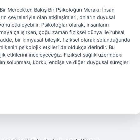
 Bir Mercekten Bakış Bir Psikoloğun Merakı: İnsan
arın çevreleriyle olan etkileşimleri, onların duyusal
yönü etkileyebilir. Psikologlar olarak, insanların
lamaya çalışırken, çoğu zaman fiziksel dünya ile ruhsal
adde, bir kimyasal bileşik, fiziksel olarak solunduğunda
likenin psikolojik etkileri de oldukça derindir. Bu
ik etkilerini inceleyeceğiz. Fiziksel sağlık üzerindeki
alın solunması, korku, endişe ve diğer duygusal süreçleri