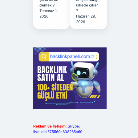
demek ?
ülkede çıkar
Temmuz 1,
?
2026
Haziran 29,
2026
Reklam ve İletişim:
Skype:
live:.cid.575569c608265c69