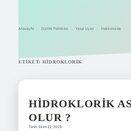
Anasayfa
Gizlilik Politikası
Yasal Uyarı
Hakkımızda
ETIKET:
HIDROKLORIK
HIDROKLORIK AS
OLUR ?
Tarih: Ekim 22, 2025