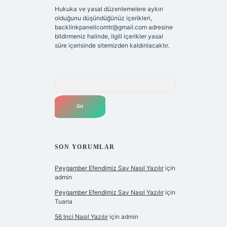
Hukuka ve yasal düzenlemelere aykırı
olduğunu düşündüğünüz içerikleri,
backlinkpanelicomtr@gmail.com
adresine
bildirmeniz halinde, ilgili içerikler yasal
süre içerisinde sitemizden kaldırılacaktır.
Arama
SON YORUMLAR
Peygamber Efendimiz Sav Nasıl Yazılır
için
admin
Peygamber Efendimiz Sav Nasıl Yazılır
için
Tuana
56 Inci Nasıl Yazılır
için
admin