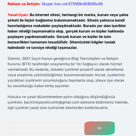
Reklam ve İletişim:
Skype: live:.cid.575569c608265c69
Yasal Uyarı:
Bu internet sitesi, herhangi bir marka, kurum veya şahıs
şirketi ile hiçbir bağlantısı bulunmamaktadır. Sitede yalnızca kendi
hazırladığımız makaleler paylaşılmaktadır. Burada yer alan içerikler
haber niteliği taşımamakta olup, gerçek kurum ve kişiler hakkında
paylaşım yapılmamaktadır. Gerçek kurum ve kişiler ile isim
benzerlikleri tamamen tesadüfidir. Sitemizdeki bilgiler taslak
halindedir ve tavsiye niteliği taşımazlar.
Sitemiz, 5651 Sayılı Kanun gereğince Bilgi Teknolojileri ve İletişim
Kurumu (BTK) tarafından onaylanmış bir Yer Sağlayıcı olarak hizmet
vermektedir. Bu nedenle, sitedeki içerikleri proaktif olarak denetleme
veya araştırma yükümlülüğümüz bulunmamaktadır. Ancak, üyelerimiz
yazdıkları içeriklerin sorumluluğunu taşımakta olup, siteye üye olarak
bu sorumluluğu kabul etmiş sayılırlar.
Hukuka ve yasal düzenlemelere aykırı olduğunu düşündüğünüz
içerikleri,
backlinkpanelicomtr@gmail.com
adresine bildirmeniz halinde,
ilgili içerikler yasal süre içerisinde sitemizden kaldırılacaktır.
Arama