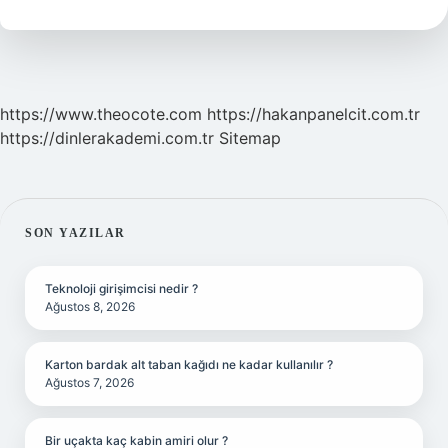
Mı
https://www.theocote.com
https://hakanpanelcit.com.tr
https://dinlerakademi.com.tr
Sitemap
SIDEBAR
SON YAZILAR
Teknoloji girişimcisi nedir ?
Ağustos 8, 2026
Karton bardak alt taban kağıdı ne kadar kullanılır ?
Ağustos 7, 2026
Bir uçakta kaç kabin amiri olur ?