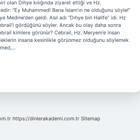
i olan Dihye kılığında ziyaret ettiği ve Hz.
tedir: “Ey Muhammed! Bana İslam’ın ne olduğunu söyle!”
e Medine’den geldi. Asıl adı “Dıhye bin Halife” idi. Hz
brail’i gördüğünü söyler. Ancak bu olay daha sonra
ebrail kimlere görünür? Cebrail, Hz. Meryem’e insan
eklerin insana kesinlikle görünmez olduğunu söylemek
ammed,…
om.tr
https://dinlerakademi.com.tr
Sitemap