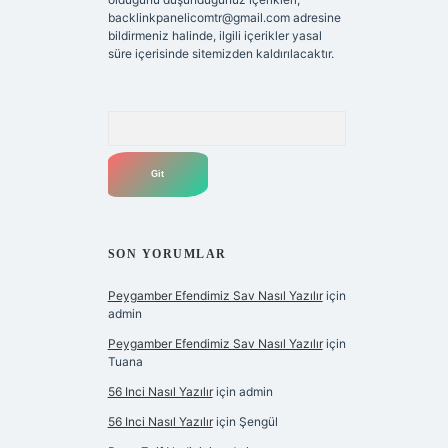
backlinkpanelicomtr@gmail.com
adresine
bildirmeniz halinde, ilgili içerikler yasal
süre içerisinde sitemizden kaldırılacaktır.
Arama
SON YORUMLAR
Peygamber Efendimiz Sav Nasıl Yazılır
için
admin
Peygamber Efendimiz Sav Nasıl Yazılır
için
Tuana
56 Inci Nasıl Yazılır
için
admin
56 Inci Nasıl Yazılır
için
Şengül