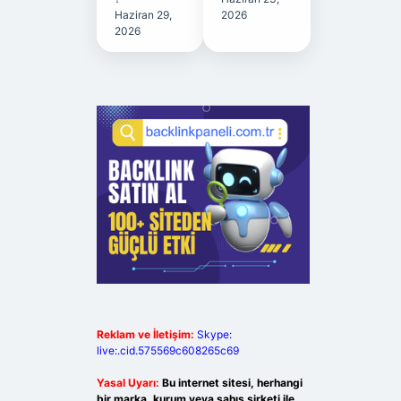
Haziran 29,
2026
2026
Reklam ve İletişim:
Skype:
live:.cid.575569c608265c69
Yasal Uyarı:
Bu internet sitesi, herhangi
bir marka, kurum veya şahıs şirketi ile