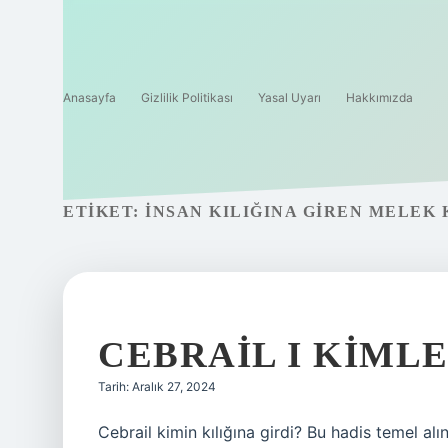
Anasayfa
Gizlilik Politikası
Yasal Uyarı
Hakkımızda
ETIKET:
İNSAN KILIĞINA GIREN MELEK 
CEBRAIL I KIML
Tarih: Aralık 27, 2024
Cebrail kimin kılığına girdi? Bu hadis temel alın