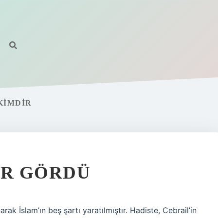
KIMDIR
ER GÖRDÜ
arak İslam’ın beş şartı yaratılmıştır. Hadiste, Cebrail’in