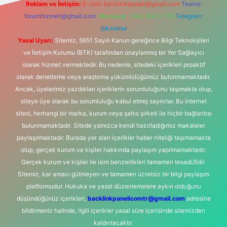
Reklam ve İletişim:
E-mail:
backlinkpaneli@gmail.com
Teams:
forumhizmeti@gmail.com
Whatsapp: 0262 606 0 726
Telegram:
@karabul
Yasal Uyarı:
Sitemiz, 5651 Sayılı Kanun gereğince Bilgi Teknolojileri
ve İletişim Kurumu (BTK) tarafından onaylanmış bir Yer Sağlayıcı
olarak hizmet vermektedir. Bu nedenle, sitedeki içerikleri proaktif
olarak denetleme veya araştırma yükümlülüğümüz bulunmamaktadır.
Ancak, üyelerimiz yazdıkları içeriklerin sorumluluğunu taşımakta olup,
siteye üye olarak bu sorumluluğu kabul etmiş sayılırlar. Bu internet
sitesi, herhangi bir marka, kurum veya şahıs şirketi ile hiçbir bağlantısı
bulunmamaktadır. Sitede yalnızca kendi hazırladığımız makaleler
paylaşılmaktadır. Burada yer alan içerikler haber niteliği taşımamakta
olup, gerçek kurum ve kişiler hakkında paylaşım yapılmamaktadır.
Gerçek kurum ve kişiler ile isim benzerlikleri tamamen tesadüfidir.
Sitemiz, kar amacı gütmeyen ve tamamen ücretsiz bir bilgi paylaşım
platformudur. Hukuka ve yasal düzenlemelere aykırı olduğunu
düşündüğünüz içerikleri,
backlinkpanelicomtr@gmail.com
adresine
bildirmeniz halinde, ilgili içerikler yasal süre içerisinde sitemizden
kaldırılacaktır.