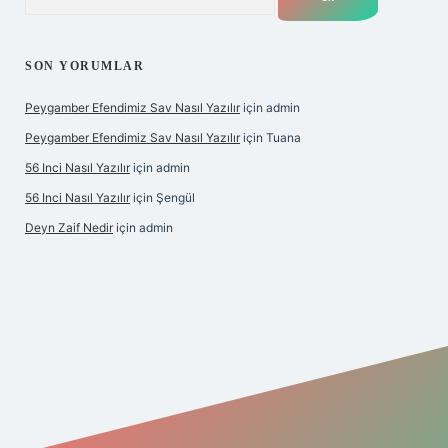
SON YORUMLAR
Peygamber Efendimiz Sav Nasıl Yazılır
için
admin
Peygamber Efendimiz Sav Nasıl Yazılır
için
Tuana
56 Inci Nasıl Yazılır
için
admin
56 Inci Nasıl Yazılır
için
Şengül
Deyn Zaif Nedir
için
admin
iş adresi