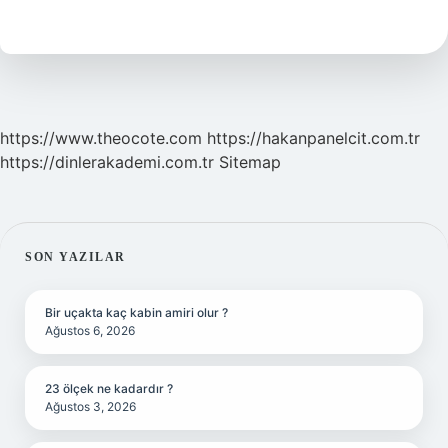
Yetişir
Mi
https://www.theocote.com
https://hakanpanelcit.com.tr
https://dinlerakademi.com.tr
Sitemap
SIDEBAR
SON YAZILAR
Bir uçakta kaç kabin amiri olur ?
Ağustos 6, 2026
23 ölçek ne kadardır ?
Ağustos 3, 2026