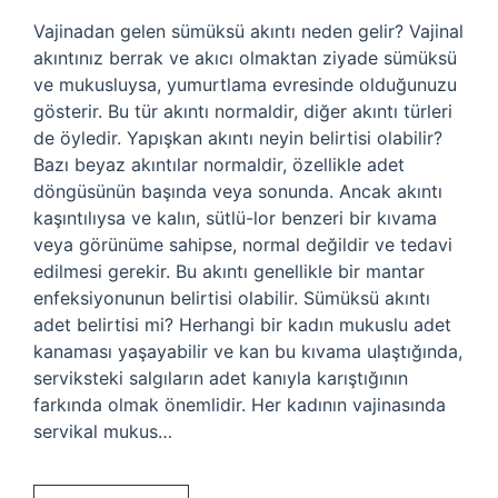
Vajinadan gelen sümüksü akıntı neden gelir? Vajinal
akıntınız berrak ve akıcı olmaktan ziyade sümüksü
ve mukusluysa, yumurtlama evresinde olduğunuzu
gösterir. Bu tür akıntı normaldir, diğer akıntı türleri
de öyledir. Yapışkan akıntı neyin belirtisi olabilir?
Bazı beyaz akıntılar normaldir, özellikle adet
döngüsünün başında veya sonunda. Ancak akıntı
kaşıntılıysa ve kalın, sütlü-lor benzeri bir kıvama
veya görünüme sahipse, normal değildir ve tedavi
edilmesi gerekir. Bu akıntı genellikle bir mantar
enfeksiyonunun belirtisi olabilir. Sümüksü akıntı
adet belirtisi mi? Herhangi bir kadın mukuslu adet
kanaması yaşayabilir ve kan bu kıvama ulaştığında,
serviksteki salgıların adet kanıyla karıştığının
farkında olmak önemlidir. Her kadının vajinasında
servikal mukus…