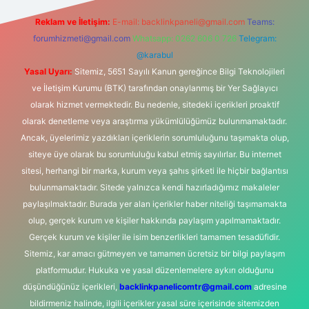
Reklam ve İletişim:
E-mail:
backlinkpaneli@gmail.com
Teams:
forumhizmeti@gmail.com
Whatsapp: 0262 606 0 726
Telegram:
@karabul
Yasal Uyarı:
Sitemiz, 5651 Sayılı Kanun gereğince Bilgi Teknolojileri
ve İletişim Kurumu (BTK) tarafından onaylanmış bir Yer Sağlayıcı
olarak hizmet vermektedir. Bu nedenle, sitedeki içerikleri proaktif
olarak denetleme veya araştırma yükümlülüğümüz bulunmamaktadır.
Ancak, üyelerimiz yazdıkları içeriklerin sorumluluğunu taşımakta olup,
siteye üye olarak bu sorumluluğu kabul etmiş sayılırlar. Bu internet
sitesi, herhangi bir marka, kurum veya şahıs şirketi ile hiçbir bağlantısı
bulunmamaktadır. Sitede yalnızca kendi hazırladığımız makaleler
paylaşılmaktadır. Burada yer alan içerikler haber niteliği taşımamakta
olup, gerçek kurum ve kişiler hakkında paylaşım yapılmamaktadır.
Gerçek kurum ve kişiler ile isim benzerlikleri tamamen tesadüfidir.
Sitemiz, kar amacı gütmeyen ve tamamen ücretsiz bir bilgi paylaşım
platformudur. Hukuka ve yasal düzenlemelere aykırı olduğunu
düşündüğünüz içerikleri,
backlinkpanelicomtr@gmail.com
adresine
bildirmeniz halinde, ilgili içerikler yasal süre içerisinde sitemizden