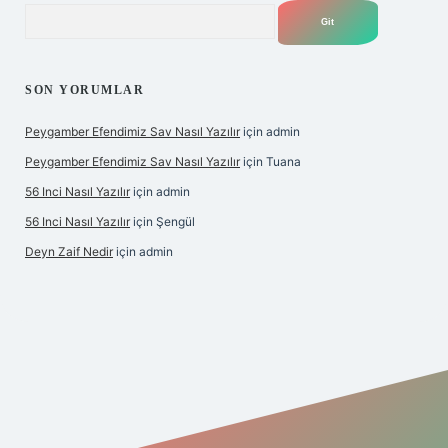
Arama
SON YORUMLAR
Peygamber Efendimiz Sav Nasıl Yazılır
için
admin
Peygamber Efendimiz Sav Nasıl Yazılır
için
Tuana
56 Inci Nasıl Yazılır
için
admin
56 Inci Nasıl Yazılır
için
Şengül
Deyn Zaif Nedir
için
admin
ş adresi