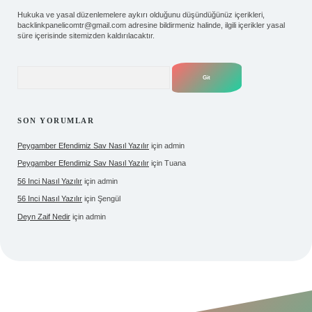
Hukuka ve yasal düzenlemelere aykırı olduğunu düşündüğünüz içerikleri,
backlinkpanelicomtr@gmail.com
adresine bildirmeniz halinde, ilgili içerikler yasal
süre içerisinde sitemizden kaldırılacaktır.
Arama
SON YORUMLAR
Peygamber Efendimiz Sav Nasıl Yazılır
için
admin
Peygamber Efendimiz Sav Nasıl Yazılır
için
Tuana
56 Inci Nasıl Yazılır
için
admin
56 Inci Nasıl Yazılır
için
Şengül
Deyn Zaif Nedir
için
admin