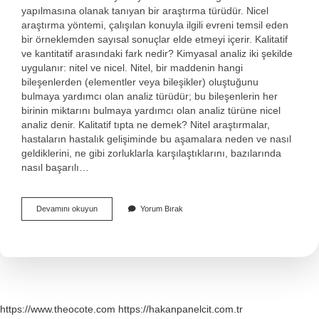
yapılmasına olanak tanıyan bir araştırma türüdür. Nicel
araştırma yöntemi, çalışılan konuyla ilgili evreni temsil eden
bir örneklemden sayısal sonuçlar elde etmeyi içerir. Kalitatif
ve kantitatif arasındaki fark nedir? Kimyasal analiz iki şekilde
uygulanır: nitel ve nicel. Nitel, bir maddenin hangi
bileşenlerden (elementler veya bileşikler) oluştuğunu
bulmaya yardımcı olan analiz türüdür; bu bileşenlerin her
birinin miktarını bulmaya yardımcı olan analiz türüne nicel
analiz denir. Kalitatif tıpta ne demek? Nitel araştırmalar,
hastaların hastalık gelişiminde bu aşamalara neden ve nasıl
geldiklerini, ne gibi zorluklarla karşılaştıklarını, bazılarında
nasıl başarılı…
Kalitatif
Devamını okuyun
Yorum Bırak
Veri
Ne
Demek
https://www.theocote.com
https://hakanpanelcit.com.tr