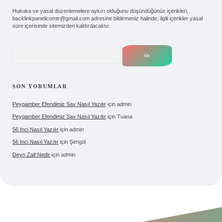
Hukuka ve yasal düzenlemelere aykırı olduğunu düşündüğünüz içerikleri,
backlinkpanelicomtr@gmail.com
adresine bildirmeniz halinde, ilgili içerikler yasal
süre içerisinde sitemizden kaldırılacaktır.
Arama
SON YORUMLAR
Peygamber Efendimiz Sav Nasıl Yazılır
için
admin
Peygamber Efendimiz Sav Nasıl Yazılır
için
Tuana
56 Inci Nasıl Yazılır
için
admin
56 Inci Nasıl Yazılır
için
Şengül
Deyn Zaif Nedir
için
admin