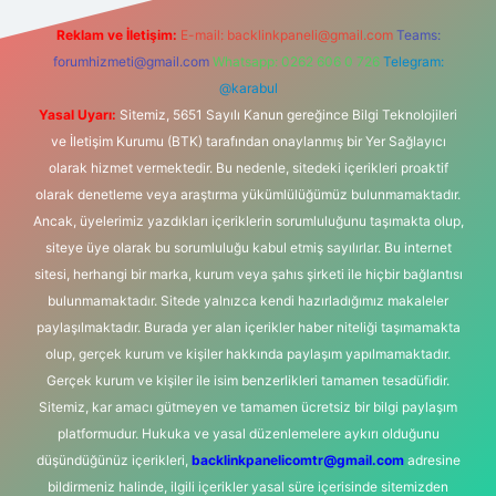
Reklam ve İletişim:
E-mail:
backlinkpaneli@gmail.com
Teams:
forumhizmeti@gmail.com
Whatsapp: 0262 606 0 726
Telegram:
@karabul
Yasal Uyarı:
Sitemiz, 5651 Sayılı Kanun gereğince Bilgi Teknolojileri
ve İletişim Kurumu (BTK) tarafından onaylanmış bir Yer Sağlayıcı
olarak hizmet vermektedir. Bu nedenle, sitedeki içerikleri proaktif
olarak denetleme veya araştırma yükümlülüğümüz bulunmamaktadır.
Ancak, üyelerimiz yazdıkları içeriklerin sorumluluğunu taşımakta olup,
siteye üye olarak bu sorumluluğu kabul etmiş sayılırlar. Bu internet
sitesi, herhangi bir marka, kurum veya şahıs şirketi ile hiçbir bağlantısı
bulunmamaktadır. Sitede yalnızca kendi hazırladığımız makaleler
paylaşılmaktadır. Burada yer alan içerikler haber niteliği taşımamakta
olup, gerçek kurum ve kişiler hakkında paylaşım yapılmamaktadır.
Gerçek kurum ve kişiler ile isim benzerlikleri tamamen tesadüfidir.
Sitemiz, kar amacı gütmeyen ve tamamen ücretsiz bir bilgi paylaşım
platformudur. Hukuka ve yasal düzenlemelere aykırı olduğunu
düşündüğünüz içerikleri,
backlinkpanelicomtr@gmail.com
adresine
bildirmeniz halinde, ilgili içerikler yasal süre içerisinde sitemizden