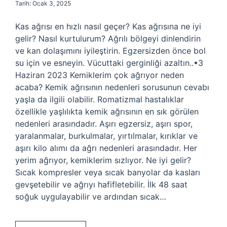
Tarih: Ocak 3, 2025
Kas ağrısı en hızlı nasıl geçer? Kas ağrısına ne iyi
gelir? Nasıl kurtulurum? Ağrılı bölgeyi dinlendirin
ve kan dolaşımını iyileştirin. Egzersizden önce bol
su için ve esneyin. Vücuttaki gerginliği azaltın..•3
Haziran 2023 Kemiklerim çok ağrıyor neden
acaba? Kemik ağrısının nedenleri sorusunun cevabı
yaşla da ilgili olabilir. Romatizmal hastalıklar
özellikle yaşlılıkta kemik ağrısının en sık görülen
nedenleri arasındadır. Aşırı egzersiz, aşırı spor,
yaralanmalar, burkulmalar, yırtılmalar, kırıklar ve
aşırı kilo alımı da ağrı nedenleri arasındadır. Her
yerim ağrıyor, kemiklerim sızlıyor. Ne iyi gelir?
Sıcak kompresler veya sıcak banyolar da kasları
gevşetebilir ve ağrıyı hafifletebilir. İlk 48 saat
soğuk uygulayabilir ve ardından sıcak…