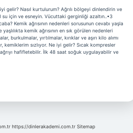
iyi gelir? Nasıl kurtulurum? Ağrılı bölgeyi dinlendirin ve
 su için ve esneyin. Vücuttaki gerginliği azaltın..•3
aba? Kemik ağrısının nedenleri sorusunun cevabı yaşla
kle yaşlılıkta kemik ağrısının en sık görülen nedenleri
lar, burkulmalar, yırtılmalar, kırıklar ve aşırı kilo alımı
r, kemiklerim sızlıyor. Ne iyi gelir? Sıcak kompresler
ğrıyı hafifletebilir. İlk 48 saat soğuk uygulayabilir ve
om.tr
https://dinlerakademi.com.tr
Sitemap