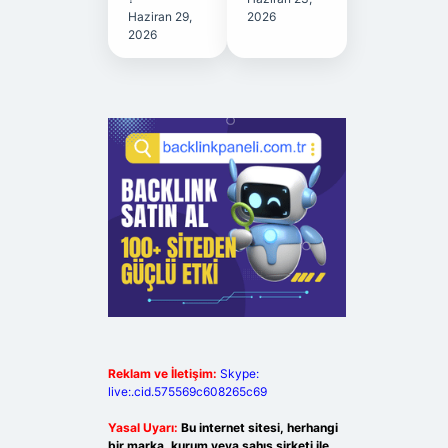
Haziran 29,
2026
2026
Reklam ve İletişim:
Skype:
live:.cid.575569c608265c69
Yasal Uyarı:
Bu internet sitesi, herhangi
bir marka, kurum veya şahıs şirketi ile