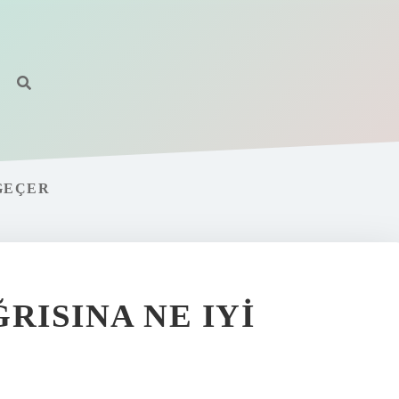
GEÇER
RISINA NE IYI