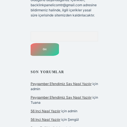
backlinkpanelicomtr@gmail.com
adresine
bildirmeniz halinde, ilgili içerikler yasal
süre içerisinde sitemizden kaldırılacaktır.
Arama
SON YORUMLAR
Peygamber Efendimiz Sav Nasıl Yazılır
için
admin
Peygamber Efendimiz Sav Nasıl Yazılır
için
Tuana
56 Inci Nasıl Yazılır
için
admin
56 Inci Nasıl Yazılır
için
Şengül