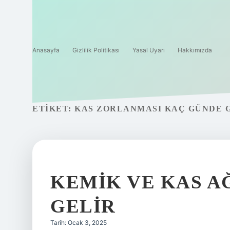
Anasayfa
Gizlilik Politikası
Yasal Uyarı
Hakkımızda
ETIKET:
KAS ZORLANMASI KAÇ GÜNDE 
KEMIK VE KAS AĞ
GELIR
Tarih: Ocak 3, 2025