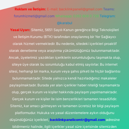
Reklam ve İletişim:
E-mail:
backlinkpaneli@gmail.com
Teams:
forumhizmeti@gmail.com
Whatsapp: 0262 606 0 726
Telegram:
@karabul
Yasal Uyarı:
Sitemiz, 5651 Sayılı Kanun gereğince Bilgi Teknolojileri
ve İletişim Kurumu (BTK) tarafından onaylanmış bir Yer Sağlayıcı
olarak hizmet vermektedir. Bu nedenle, sitedeki içerikleri proaktif
olarak denetleme veya araştırma yükümlülüğümüz bulunmamaktadır.
Ancak, üyelerimiz yazdıkları içeriklerin sorumluluğunu taşımakta olup,
siteye üye olarak bu sorumluluğu kabul etmiş sayılırlar. Bu internet
sitesi, herhangi bir marka, kurum veya şahıs şirketi ile hiçbir bağlantısı
bulunmamaktadır. Sitede yalnızca kendi hazırladığımız makaleler
paylaşılmaktadır. Burada yer alan içerikler haber niteliği taşımamakta
olup, gerçek kurum ve kişiler hakkında paylaşım yapılmamaktadır.
Gerçek kurum ve kişiler ile isim benzerlikleri tamamen tesadüfidir.
Sitemiz, kar amacı gütmeyen ve tamamen ücretsiz bir bilgi paylaşım
platformudur. Hukuka ve yasal düzenlemelere aykırı olduğunu
düşündüğünüz içerikleri,
backlinkpanelicomtr@gmail.com
adresine
bildirmeniz halinde, ilgili içerikler yasal süre içerisinde sitemizden