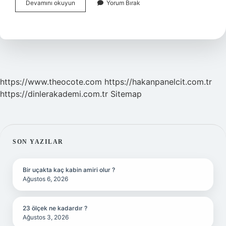
Kehribar
Devamını okuyun
Yorum Bırak
Taşı
Nazardan
Korur
Mu
https://www.theocote.com
https://hakanpanelcit.com.tr
https://dinlerakademi.com.tr
Sitemap
SIDEBAR
SON YAZILAR
Bir uçakta kaç kabin amiri olur ?
Ağustos 6, 2026
23 ölçek ne kadardır ?
Ağustos 3, 2026