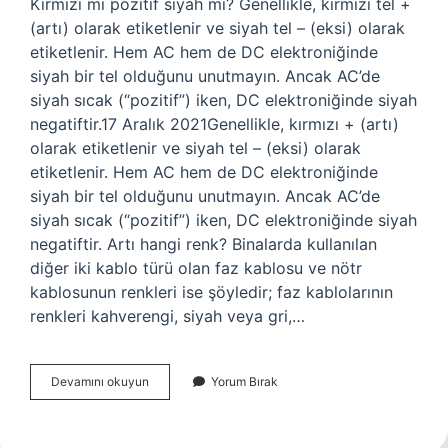
Kırmızı mı pozitif siyah mı? Genellikle, kırmızı tel +
(artı) olarak etiketlenir ve siyah tel – (eksi) olarak
etiketlenir. Hem AC hem de DC elektroniğinde
siyah bir tel olduğunu unutmayın. Ancak AC’de
siyah sıcak (“pozitif”) iken, DC elektroniğinde siyah
negatiftir.17 Aralık 2021Genellikle, kırmızı + (artı)
olarak etiketlenir ve siyah tel – (eksi) olarak
etiketlenir. Hem AC hem de DC elektroniğinde
siyah bir tel olduğunu unutmayın. Ancak AC’de
siyah sıcak (“pozitif”) iken, DC elektroniğinde siyah
negatiftir. Artı hangi renk? Binalarda kullanılan
diğer iki kablo türü olan faz kablosu ve nötr
kablosunun renkleri ise şöyledir; faz kablolarının
renkleri kahverengi, siyah veya gri,…
Kırmızı
Devamını okuyun
Yorum Bırak
Mı
Artı
Siyah