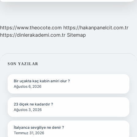
Mı
https://www.theocote.com
https://hakanpanelcit.com.tr
https://dinlerakademi.com.tr
Sitemap
SIDEBAR
SON YAZILAR
Bir uçakta kaç kabin amiri olur ?
Ağustos 6, 2026
23 ölçek ne kadardır ?
Ağustos 3, 2026
İtalyanca sevgiliye ne denir ?
Temmuz 31, 2026