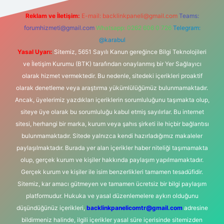
Reklam ve İletişim:
E-mail:
backlinkpaneli@gmail.com
Teams:
forumhizmeti@gmail.com
Whatsapp: 0262 606 0 726
Telegram:
@karabul
Yasal Uyarı:
Sitemiz, 5651 Sayılı Kanun gereğince Bilgi Teknolojileri
ve İletişim Kurumu (BTK) tarafından onaylanmış bir Yer Sağlayıcı
olarak hizmet vermektedir. Bu nedenle, sitedeki içerikleri proaktif
olarak denetleme veya araştırma yükümlülüğümüz bulunmamaktadır.
Ancak, üyelerimiz yazdıkları içeriklerin sorumluluğunu taşımakta olup,
siteye üye olarak bu sorumluluğu kabul etmiş sayılırlar. Bu internet
sitesi, herhangi bir marka, kurum veya şahıs şirketi ile hiçbir bağlantısı
bulunmamaktadır. Sitede yalnızca kendi hazırladığımız makaleler
paylaşılmaktadır. Burada yer alan içerikler haber niteliği taşımamakta
olup, gerçek kurum ve kişiler hakkında paylaşım yapılmamaktadır.
Gerçek kurum ve kişiler ile isim benzerlikleri tamamen tesadüfidir.
Sitemiz, kar amacı gütmeyen ve tamamen ücretsiz bir bilgi paylaşım
platformudur. Hukuka ve yasal düzenlemelere aykırı olduğunu
düşündüğünüz içerikleri,
backlinkpanelicomtr@gmail.com
adresine
bildirmeniz halinde, ilgili içerikler yasal süre içerisinde sitemizden