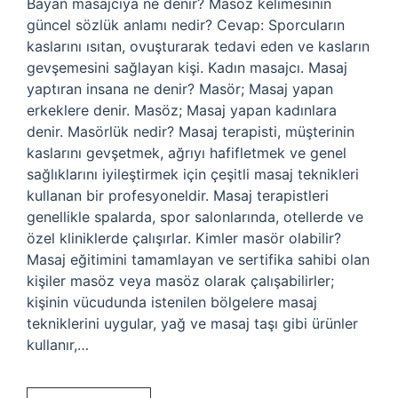
Bayan masajcıya ne denir? Masöz kelimesinin
güncel sözlük anlamı nedir? Cevap: Sporcuların
kaslarını ısıtan, ovuşturarak tedavi eden ve kasların
gevşemesini sağlayan kişi. Kadın masajcı. Masaj
yaptıran insana ne denir? Masör; Masaj yapan
erkeklere denir. Masöz; Masaj yapan kadınlara
denir. Masörlük nedir? Masaj terapisti, müşterinin
kaslarını gevşetmek, ağrıyı hafifletmek ve genel
sağlıklarını iyileştirmek için çeşitli masaj teknikleri
kullanan bir profesyoneldir. Masaj terapistleri
genellikle spalarda, spor salonlarında, otellerde ve
özel kliniklerde çalışırlar. Kimler masör olabilir?
Masaj eğitimini tamamlayan ve sertifika sahibi olan
kişiler masöz veya masöz olarak çalışabilirler;
kişinin vücudunda istenilen bölgelere masaj
tekniklerini uygular, yağ ve masaj taşı gibi ürünler
kullanır,…