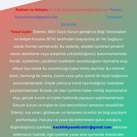
Reklam ve İletişim:
E-mail:
backlinkpaneli@gmail.com
Teams:
forumhizmeti@gmail.com
Whatsapp: 0262 606 0 726
Telegram:
@karabul
Yasal Uyarı:
Sitemiz, 5651 Sayılı Kanun gereğince Bilgi Teknolojileri
ve İletişim Kurumu (BTK) tarafından onaylanmış bir Yer Sağlayıcı
olarak hizmet vermektedir. Bu nedenle, sitedeki içerikleri proaktif
olarak denetleme veya araştırma yükümlülüğümüz bulunmamaktadır.
Ancak, üyelerimiz yazdıkları içeriklerin sorumluluğunu taşımakta olup,
siteye üye olarak bu sorumluluğu kabul etmiş sayılırlar. Bu internet
sitesi, herhangi bir marka, kurum veya şahıs şirketi ile hiçbir bağlantısı
bulunmamaktadır. Sitede yalnızca kendi hazırladığımız makaleler
paylaşılmaktadır. Burada yer alan içerikler haber niteliği taşımamakta
olup, gerçek kurum ve kişiler hakkında paylaşım yapılmamaktadır.
Gerçek kurum ve kişiler ile isim benzerlikleri tamamen tesadüfidir.
Sitemiz, kar amacı gütmeyen ve tamamen ücretsiz bir bilgi paylaşım
platformudur. Hukuka ve yasal düzenlemelere aykırı olduğunu
düşündüğünüz içerikleri,
backlinkpanelicomtr@gmail.com
adresine
bildirmeniz halinde, ilgili içerikler yasal süre içerisinde sitemizden