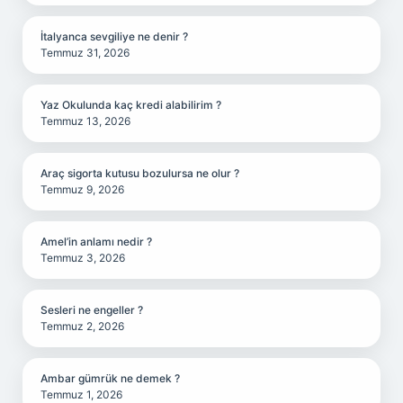
İtalyanca sevgiliye ne denir ?
Temmuz 31, 2026
Yaz Okulunda kaç kredi alabilirim ?
Temmuz 13, 2026
Araç sigorta kutusu bozulursa ne olur ?
Temmuz 9, 2026
Amel’in anlamı nedir ?
Temmuz 3, 2026
Sesleri ne engeller ?
Temmuz 2, 2026
Ambar gümrük ne demek ?
Temmuz 1, 2026