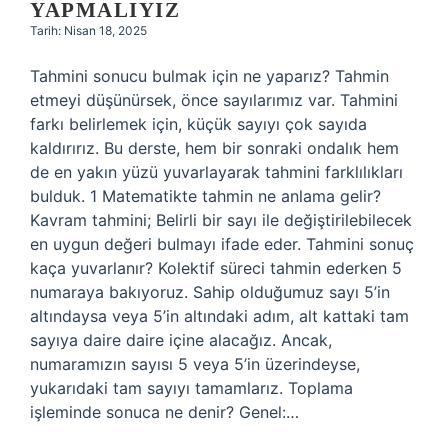
YAPMALIYIZ
Tarih: Nisan 18, 2025
Tahmini sonucu bulmak için ne yaparız? Tahmin
etmeyi düşünürsek, önce sayılarımız var. Tahmini
farkı belirlemek için, küçük sayıyı çok sayıda
kaldırırız. Bu derste, hem bir sonraki ondalık hem
de en yakın yüzü yuvarlayarak tahmini farklılıkları
bulduk. 1 Matematikte tahmin ne anlama gelir?
Kavram tahmini; Belirli bir sayı ile değiştirilebilecek
en uygun değeri bulmayı ifade eder. Tahmini sonuç
kaça yuvarlanır? Kolektif süreci tahmin ederken 5
numaraya bakıyoruz. Sahip olduğumuz sayı 5’in
altındaysa veya 5’in altındaki adım, alt kattaki tam
sayıya daire daire içine alacağız. Ancak,
numaramızın sayısı 5 veya 5’in üzerindeyse,
yukarıdaki tam sayıyı tamamlarız. Toplama
işleminde sonuca ne denir? Genel:…