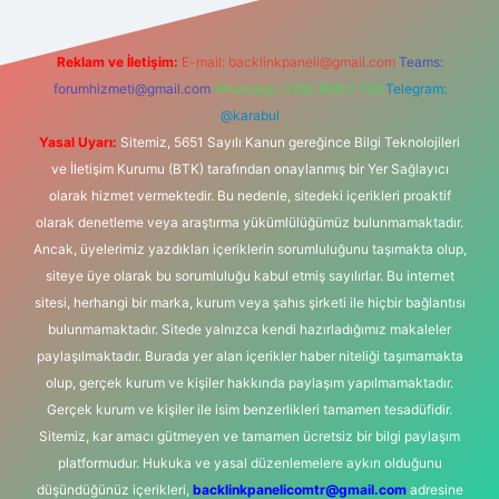
Reklam ve İletişim:
E-mail:
backlinkpaneli@gmail.com
Teams:
forumhizmeti@gmail.com
Whatsapp: 0262 606 0 726
Telegram:
@karabul
Yasal Uyarı:
Sitemiz, 5651 Sayılı Kanun gereğince Bilgi Teknolojileri
ve İletişim Kurumu (BTK) tarafından onaylanmış bir Yer Sağlayıcı
olarak hizmet vermektedir. Bu nedenle, sitedeki içerikleri proaktif
olarak denetleme veya araştırma yükümlülüğümüz bulunmamaktadır.
Ancak, üyelerimiz yazdıkları içeriklerin sorumluluğunu taşımakta olup,
siteye üye olarak bu sorumluluğu kabul etmiş sayılırlar. Bu internet
sitesi, herhangi bir marka, kurum veya şahıs şirketi ile hiçbir bağlantısı
bulunmamaktadır. Sitede yalnızca kendi hazırladığımız makaleler
paylaşılmaktadır. Burada yer alan içerikler haber niteliği taşımamakta
olup, gerçek kurum ve kişiler hakkında paylaşım yapılmamaktadır.
Gerçek kurum ve kişiler ile isim benzerlikleri tamamen tesadüfidir.
Sitemiz, kar amacı gütmeyen ve tamamen ücretsiz bir bilgi paylaşım
platformudur. Hukuka ve yasal düzenlemelere aykırı olduğunu
düşündüğünüz içerikleri,
backlinkpanelicomtr@gmail.com
adresine