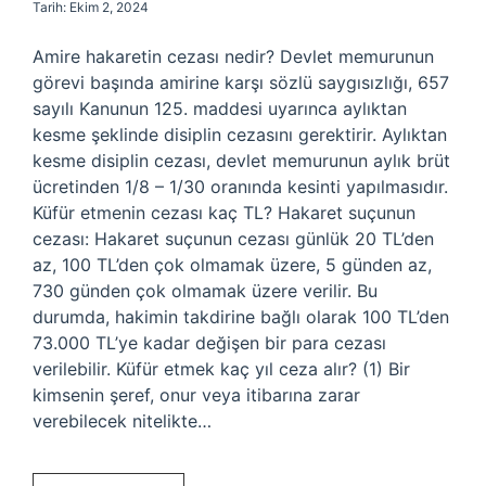
Tarih: Ekim 2, 2024
Amire hakaretin cezası nedir? Devlet memurunun
görevi başında amirine karşı sözlü saygısızlığı, 657
sayılı Kanunun 125. maddesi uyarınca aylıktan
kesme şeklinde disiplin cezasını gerektirir. Aylıktan
kesme disiplin cezası, devlet memurunun aylık brüt
ücretinden 1/8 – 1/30 oranında kesinti yapılmasıdır.
Küfür etmenin cezası kaç TL? Hakaret suçunun
cezası: Hakaret suçunun cezası günlük 20 TL’den
az, 100 TL’den çok olmamak üzere, 5 günden az,
730 günden çok olmamak üzere verilir. Bu
durumda, hakimin takdirine bağlı olarak 100 TL’den
73.000 TL’ye kadar değişen bir para cezası
verilebilir. Küfür etmek kaç yıl ceza alır? (1) Bir
kimsenin şeref, onur veya itibarına zarar
verebilecek nitelikte…