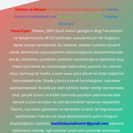
Reklam ve İletişim:
E-mail:
backlinkpaneli@gmail.com
Teams:
forumhizmeti@gmail.com
Whatsapp: 0262 606 0 726
Telegram:
@karabul
Yasal Uyarı:
Sitemiz, 5651 Sayılı Kanun gereğince Bilgi Teknolojileri
ve İletişim Kurumu (BTK) tarafından onaylanmış bir Yer Sağlayıcı
olarak hizmet vermektedir. Bu nedenle, sitedeki içerikleri proaktif
olarak denetleme veya araştırma yükümlülüğümüz bulunmamaktadır.
Ancak, üyelerimiz yazdıkları içeriklerin sorumluluğunu taşımakta olup,
siteye üye olarak bu sorumluluğu kabul etmiş sayılırlar. Bu internet
sitesi, herhangi bir marka, kurum veya şahıs şirketi ile hiçbir bağlantısı
bulunmamaktadır. Sitede yalnızca kendi hazırladığımız makaleler
paylaşılmaktadır. Burada yer alan içerikler haber niteliği taşımamakta
olup, gerçek kurum ve kişiler hakkında paylaşım yapılmamaktadır.
Gerçek kurum ve kişiler ile isim benzerlikleri tamamen tesadüfidir.
Sitemiz, kar amacı gütmeyen ve tamamen ücretsiz bir bilgi paylaşım
platformudur. Hukuka ve yasal düzenlemelere aykırı olduğunu
düşündüğünüz içerikleri,
backlinkpanelicomtr@gmail.com
adresine
bildirmeniz halinde, ilgili içerikler yasal süre içerisinde sitemizden