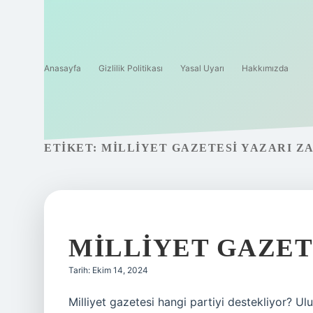
Anasayfa
Gizlilik Politikası
Yasal Uyarı
Hakkımızda
ETIKET:
MILLIYET GAZETESI YAZARI Z
MILLIYET GAZET
Tarih: Ekim 14, 2024
Milliyet gazetesi hangi partiyi destekliyor? Ulu