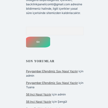
backlinkpanelicomtr@gmail.com
adresine
bildirmeniz halinde, ilgili içerikler yasal
süre içerisinde sitemizden kaldırılacaktır.
Arama
SON YORUMLAR
Peygamber Efendimiz Sav Nasıl Yazılır
için
admin
Peygamber Efendimiz Sav Nasıl Yazılır
için
Tuana
56 Inci Nasıl Yazılır
için
admin
56 Inci Nasıl Yazılır
için
Şengül