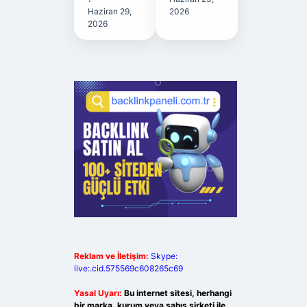
Haziran 29,
2026
2026
Reklam ve İletişim:
Skype:
live:.cid.575569c608265c69
Yasal Uyarı:
Bu internet sitesi, herhangi
bir marka, kurum veya şahıs şirketi ile