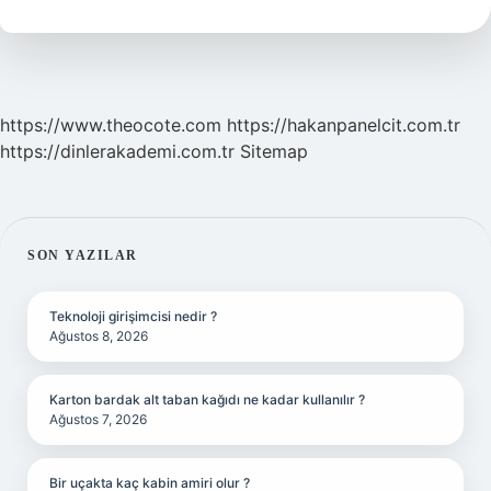
https://www.theocote.com
https://hakanpanelcit.com.tr
https://dinlerakademi.com.tr
Sitemap
SIDEBAR
SON YAZILAR
Teknoloji girişimcisi nedir ?
Ağustos 8, 2026
Karton bardak alt taban kağıdı ne kadar kullanılır ?
Ağustos 7, 2026
Bir uçakta kaç kabin amiri olur ?