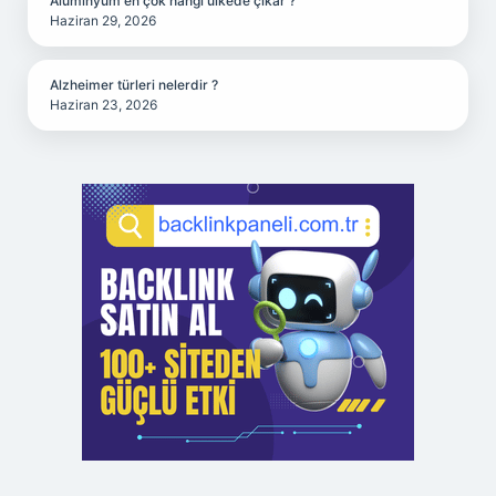
Alüminyum en çok hangi ülkede çıkar ?
Haziran 29, 2026
Alzheimer türleri nelerdir ?
Haziran 23, 2026