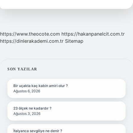
https://www.theocote.com
https://hakanpanelcit.com.tr
https://dinlerakademi.com.tr
Sitemap
SIDEBAR
SON YAZILAR
Bir uçakta kaç kabin amiri olur ?
Ağustos 6, 2026
23 ölçek ne kadardır ?
Ağustos 3, 2026
İtalyanca sevgiliye ne denir ?