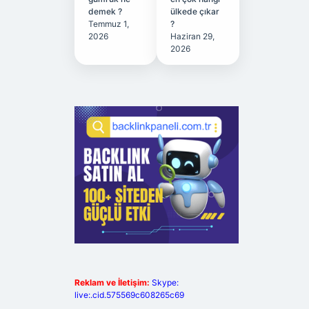
demek ?
ülkede çıkar
Temmuz 1,
?
2026
Haziran 29,
2026
Reklam ve İletişim:
Skype:
live:.cid.575569c608265c69