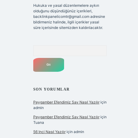
Hukuka ve yasal düzenlemelere aykırı
olduğunu düşündüğünüz içerikleri,
backlinkpanelicomtr@gmail.com
adresine
bildirmeniz halinde, ilgili içerikler yasal
süre içerisinde sitemizden kaldırılacaktır.
Arama
SON YORUMLAR
Peygamber Efendimiz Sav Nasıl Yazılır
için
admin
Peygamber Efendimiz Sav Nasıl Yazılır
için
Tuana
56 Inci Nasıl Yazılır
için
admin