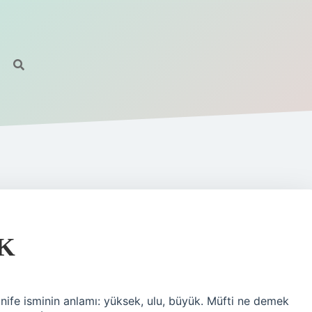
K
ife isminin anlamı: yüksek, ulu, büyük. Müfti ne demek