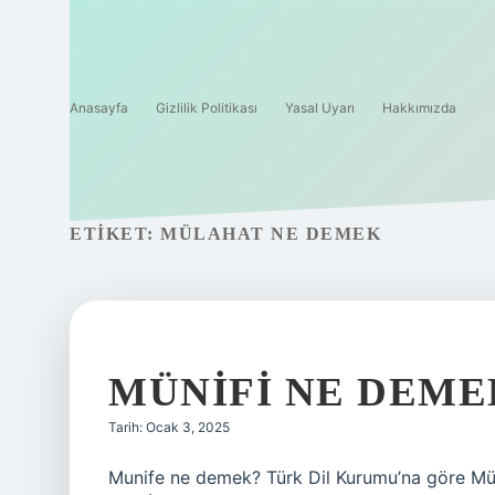
Anasayfa
Gizlilik Politikası
Yasal Uyarı
Hakkımızda
ETIKET:
MÜLAHAT NE DEMEK
MÜNIFI NE DEME
Tarih: Ocak 3, 2025
Munife ne demek? Türk Dil Kurumu’na göre Mün