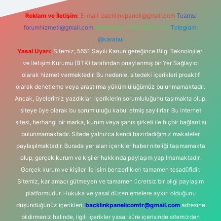
Reklam ve İletişim:
E-mail:
backlinkpaneli@gmail.com
Teams:
forumhizmeti@gmail.com
Whatsapp: 0262 606 0 726
Telegram:
@karabul
Yasal Uyarı:
Sitemiz, 5651 Sayılı Kanun gereğince Bilgi Teknolojileri
ve İletişim Kurumu (BTK) tarafından onaylanmış bir Yer Sağlayıcı
olarak hizmet vermektedir. Bu nedenle, sitedeki içerikleri proaktif
olarak denetleme veya araştırma yükümlülüğümüz bulunmamaktadır.
Ancak, üyelerimiz yazdıkları içeriklerin sorumluluğunu taşımakta olup,
siteye üye olarak bu sorumluluğu kabul etmiş sayılırlar. Bu internet
sitesi, herhangi bir marka, kurum veya şahıs şirketi ile hiçbir bağlantısı
bulunmamaktadır. Sitede yalnızca kendi hazırladığımız makaleler
paylaşılmaktadır. Burada yer alan içerikler haber niteliği taşımamakta
olup, gerçek kurum ve kişiler hakkında paylaşım yapılmamaktadır.
Gerçek kurum ve kişiler ile isim benzerlikleri tamamen tesadüfidir.
Sitemiz, kar amacı gütmeyen ve tamamen ücretsiz bir bilgi paylaşım
platformudur. Hukuka ve yasal düzenlemelere aykırı olduğunu
düşündüğünüz içerikleri,
backlinkpanelicomtr@gmail.com
adresine
bildirmeniz halinde, ilgili içerikler yasal süre içerisinde sitemizden