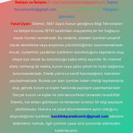
Reklam ve İletişim:
E-mail:
backlinkpaneli@gmail.com
Teams:
forumhizmeti@gmail.com
Whatsapp: 0262 606 0 726
Telegram:
@karabul
Yasal Uyarı:
Sitemiz, 5651 Sayılı Kanun gereğince Bilgi Teknolojileri
ve İletişim Kurumu (BTK) tarafından onaylanmış bir Yer Sağlayıcı
olarak hizmet vermektedir. Bu nedenle, sitedeki içerikleri proaktif
olarak denetleme veya araştırma yükümlülüğümüz bulunmamaktadır.
Ancak, üyelerimiz yazdıkları içeriklerin sorumluluğunu taşımakta olup,
siteye üye olarak bu sorumluluğu kabul etmiş sayılırlar. Bu internet
sitesi, herhangi bir marka, kurum veya şahıs şirketi ile hiçbir bağlantısı
bulunmamaktadır. Sitede yalnızca kendi hazırladığımız makaleler
paylaşılmaktadır. Burada yer alan içerikler haber niteliği taşımamakta
olup, gerçek kurum ve kişiler hakkında paylaşım yapılmamaktadır.
Gerçek kurum ve kişiler ile isim benzerlikleri tamamen tesadüfidir.
Sitemiz, kar amacı gütmeyen ve tamamen ücretsiz bir bilgi paylaşım
platformudur. Hukuka ve yasal düzenlemelere aykırı olduğunu
düşündüğünüz içerikleri,
backlinkpanelicomtr@gmail.com
adresine
bildirmeniz halinde, ilgili içerikler yasal süre içerisinde sitemizden
kaldırılacaktır.