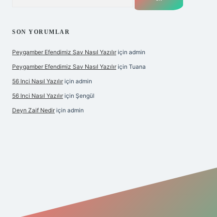
SON YORUMLAR
Peygamber Efendimiz Sav Nasıl Yazılır
için
admin
Peygamber Efendimiz Sav Nasıl Yazılır
için
Tuana
56 Inci Nasıl Yazılır
için
admin
56 Inci Nasıl Yazılır
için
Şengül
Deyn Zaif Nedir
için
admin
riş adresi