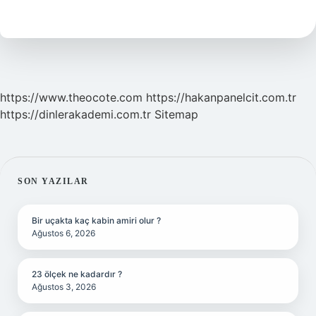
Sunulur
Mu
https://www.theocote.com
https://hakanpanelcit.com.tr
https://dinlerakademi.com.tr
Sitemap
SIDEBAR
SON YAZILAR
Bir uçakta kaç kabin amiri olur ?
Ağustos 6, 2026
23 ölçek ne kadardır ?
Ağustos 3, 2026