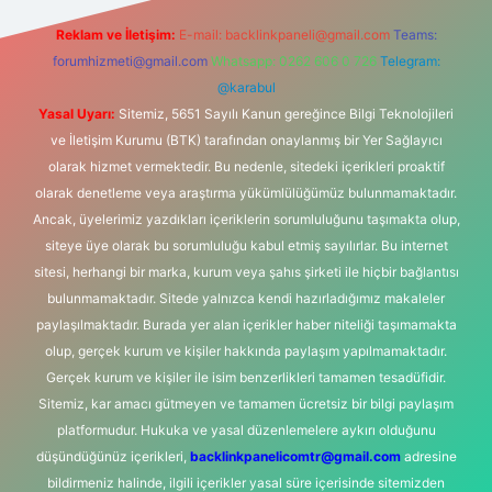
Reklam ve İletişim:
E-mail:
backlinkpaneli@gmail.com
Teams:
forumhizmeti@gmail.com
Whatsapp: 0262 606 0 726
Telegram:
@karabul
Yasal Uyarı:
Sitemiz, 5651 Sayılı Kanun gereğince Bilgi Teknolojileri
ve İletişim Kurumu (BTK) tarafından onaylanmış bir Yer Sağlayıcı
olarak hizmet vermektedir. Bu nedenle, sitedeki içerikleri proaktif
olarak denetleme veya araştırma yükümlülüğümüz bulunmamaktadır.
Ancak, üyelerimiz yazdıkları içeriklerin sorumluluğunu taşımakta olup,
siteye üye olarak bu sorumluluğu kabul etmiş sayılırlar. Bu internet
sitesi, herhangi bir marka, kurum veya şahıs şirketi ile hiçbir bağlantısı
bulunmamaktadır. Sitede yalnızca kendi hazırladığımız makaleler
paylaşılmaktadır. Burada yer alan içerikler haber niteliği taşımamakta
olup, gerçek kurum ve kişiler hakkında paylaşım yapılmamaktadır.
Gerçek kurum ve kişiler ile isim benzerlikleri tamamen tesadüfidir.
Sitemiz, kar amacı gütmeyen ve tamamen ücretsiz bir bilgi paylaşım
platformudur. Hukuka ve yasal düzenlemelere aykırı olduğunu
düşündüğünüz içerikleri,
backlinkpanelicomtr@gmail.com
adresine
bildirmeniz halinde, ilgili içerikler yasal süre içerisinde sitemizden