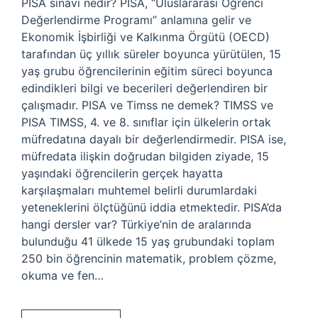
PISA sınavı nedir? PISA, “Uluslararası Öğrenci
Değerlendirme Programı” anlamına gelir ve
Ekonomik İşbirliği ve Kalkınma Örgütü (OECD)
tarafından üç yıllık süreler boyunca yürütülen, 15
yaş grubu öğrencilerinin eğitim süreci boyunca
edindikleri bilgi ve becerileri değerlendiren bir
çalışmadır. PISA ve Timss ne demek? TIMSS ve
PISA TIMSS, 4. ve 8. sınıflar için ülkelerin ortak
müfredatına dayalı bir değerlendirmedir. PISA ise,
müfredata ilişkin doğrudan bilgiden ziyade, 15
yaşındaki öğrencilerin gerçek hayatta
karşılaşmaları muhtemel belirli durumlardaki
yeteneklerini ölçtüğünü iddia etmektedir. PISA’da
hangi dersler var? Türkiye’nin de aralarında
bulunduğu 41 ülkede 15 yaş grubundaki toplam
250 bin öğrencinin matematik, problem çözme,
okuma ve fen…