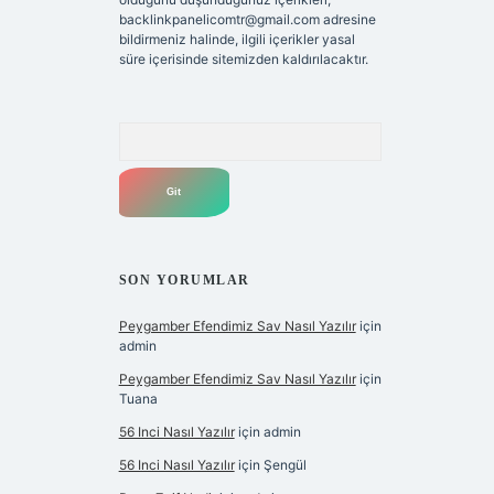
backlinkpanelicomtr@gmail.com
adresine
bildirmeniz halinde, ilgili içerikler yasal
süre içerisinde sitemizden kaldırılacaktır.
Arama
SON YORUMLAR
Peygamber Efendimiz Sav Nasıl Yazılır
için
admin
Peygamber Efendimiz Sav Nasıl Yazılır
için
Tuana
56 Inci Nasıl Yazılır
için
admin
56 Inci Nasıl Yazılır
için
Şengül