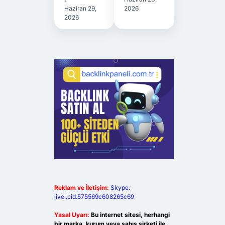
Haziran 29,
2026
2026
Reklam ve İletişim:
Skype:
live:.cid.575569c608265c69
Yasal Uyarı:
Bu internet sitesi, herhangi
bir marka, kurum veya şahıs şirketi ile