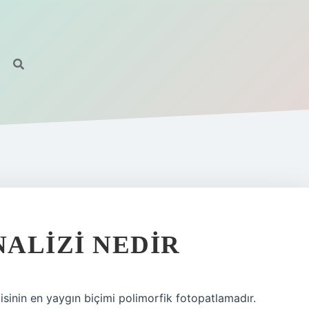
ALIZI NEDIR
jisinin en yaygın biçimi polimorfik fotopatlamadır.