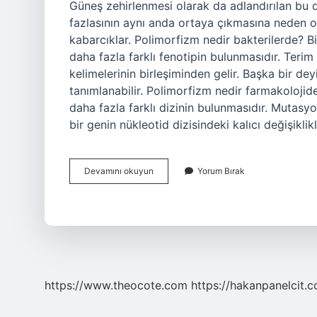
Güneş zehirlenmesi olarak da adlandırılan bu
fazlasının aynı anda ortaya çıkmasına neden olu
kabarcıklar. Polimorfizm nedir bakterilerde? B
daha fazla farklı fenotipin bulunmasıdır. Teri
kelimelerinin birleşiminden gelir. Başka bir de
tanımlanabilir. Polimorfizm nedir farmakolojide
daha fazla farklı dizinin bulunmasıdır. Mutasy
bir genin nükleotid dizisindeki kalıcı değişiklik
Polimorfizm
Devamını okuyun
Yorum Bırak
Analizi
Nedir
https://www.theocote.com
https://hakanpanelcit.c