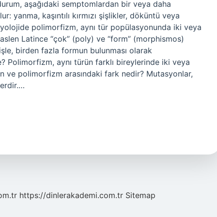
 durum, aşağıdaki semptomlardan bir veya daha
r: yanma, kaşıntılı kırmızı şişlikler, döküntü veya
iyolojide polimorfizm, aynı tür popülasyonunda iki veya
m aslen Latince “çok” (poly) ve “form” (morphismos)
yişle, birden fazla formun bulunması olarak
? Polimorfizm, aynı türün farklı bireylerinde iki veya
on ve polimorfizm arasındaki fark nedir? Mutasyonlar,
lerdir.…
om.tr
https://dinlerakademi.com.tr
Sitemap