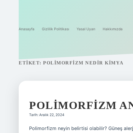
Anasayfa
Gizlilik Politikası
Yasal Uyarı
Hakkımızda
ETIKET:
POLIMORFIZM NEDIR KIMYA
POLIMORFIZM AN
Tarih: Aralık 22, 2024
Polimorfizm neyin belirtisi olabilir? Güneş aler