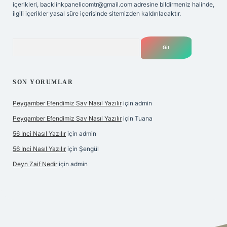
içerikleri,
backlinkpanelicomtr@gmail.com
adresine bildirmeniz halinde,
ilgili içerikler yasal süre içerisinde sitemizden kaldırılacaktır.
Arama
SON YORUMLAR
Peygamber Efendimiz Sav Nasıl Yazılır
için
admin
Peygamber Efendimiz Sav Nasıl Yazılır
için
Tuana
56 Inci Nasıl Yazılır
için
admin
56 Inci Nasıl Yazılır
için
Şengül
Deyn Zaif Nedir
için
admin