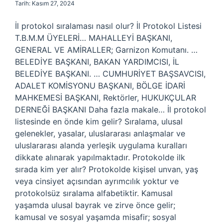
Tarih: Kasım 27, 2024
İl protokol sıralaması nasıl olur? İl Protokol Listesi
T.B.M.M ÜYELERİ… MAHALLEYİ BAŞKANI,
GENERAL VE AMİRALLER; Garnizon Komutanı. …
BELEDİYE BAŞKANI, BAKAN YARDIMCISI, İL
BELEDİYE BAŞKANI. … CUMHURİYET BAŞSAVCISI,
ADALET KOMİSYONU BAŞKANI, BÖLGE İDARİ
MAHKEMESİ BAŞKANI, Rektörler, HUKUKÇULAR
DERNEĞİ BAŞKANI Daha fazla makale… İl protokol
listesinde en önde kim gelir? Sıralama, ulusal
gelenekler, yasalar, uluslararası anlaşmalar ve
uluslararası alanda yerleşik uygulama kuralları
dikkate alınarak yapılmaktadır. Protokolde ilk
sırada kim yer alır? Protokolde kişisel unvan, yaş
veya cinsiyet açısından ayrımcılık yoktur ve
protokolsüz sıralama alfabetiktir. Kamusal
yaşamda ulusal bayrak ve zirve önce gelir;
kamusal ve sosyal yaşamda misafir; sosyal