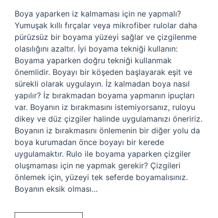
Boya yaparken iz kalmaması için ne yapmalı?
Yumuşak kıllı fırçalar veya mikrofiber rulolar daha
pürüzsüz bir boyama yüzeyi sağlar ve çizgilenme
olasılığını azaltır. İyi boyama tekniği kullanın:
Boyama yaparken doğru tekniği kullanmak
önemlidir. Boyayı bir köşeden başlayarak eşit ve
sürekli olarak uygulayın. İz kalmadan boya nasıl
yapılır? İz bırakmadan boyama yapmanın ipuçları
var. Boyanın iz bırakmasını istemiyorsanız, ruloyu
dikey ve düz çizgiler halinde uygulamanızı öneririz.
Boyanın iz bırakmasını önlemenin bir diğer yolu da
boya kurumadan önce boyayı bir kerede
uygulamaktır. Rulo ile boyama yaparken çizgiler
oluşmaması için ne yapmak gerekir? Çizgileri
önlemek için, yüzeyi tek seferde boyamalısınız.
Boyanın eksik olması…