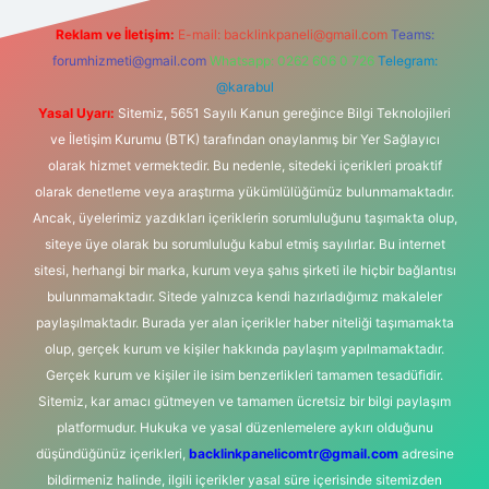
Reklam ve İletişim:
E-mail:
backlinkpaneli@gmail.com
Teams:
forumhizmeti@gmail.com
Whatsapp: 0262 606 0 726
Telegram:
@karabul
Yasal Uyarı:
Sitemiz, 5651 Sayılı Kanun gereğince Bilgi Teknolojileri
ve İletişim Kurumu (BTK) tarafından onaylanmış bir Yer Sağlayıcı
olarak hizmet vermektedir. Bu nedenle, sitedeki içerikleri proaktif
olarak denetleme veya araştırma yükümlülüğümüz bulunmamaktadır.
Ancak, üyelerimiz yazdıkları içeriklerin sorumluluğunu taşımakta olup,
siteye üye olarak bu sorumluluğu kabul etmiş sayılırlar. Bu internet
sitesi, herhangi bir marka, kurum veya şahıs şirketi ile hiçbir bağlantısı
bulunmamaktadır. Sitede yalnızca kendi hazırladığımız makaleler
paylaşılmaktadır. Burada yer alan içerikler haber niteliği taşımamakta
olup, gerçek kurum ve kişiler hakkında paylaşım yapılmamaktadır.
Gerçek kurum ve kişiler ile isim benzerlikleri tamamen tesadüfidir.
Sitemiz, kar amacı gütmeyen ve tamamen ücretsiz bir bilgi paylaşım
platformudur. Hukuka ve yasal düzenlemelere aykırı olduğunu
düşündüğünüz içerikleri,
backlinkpanelicomtr@gmail.com
adresine
bildirmeniz halinde, ilgili içerikler yasal süre içerisinde sitemizden