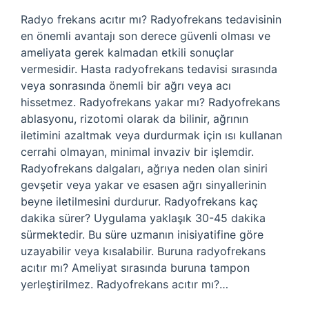
Radyo frekans acıtır mı? Radyofrekans tedavisinin
en önemli avantajı son derece güvenli olması ve
ameliyata gerek kalmadan etkili sonuçlar
vermesidir. Hasta radyofrekans tedavisi sırasında
veya sonrasında önemli bir ağrı veya acı
hissetmez. Radyofrekans yakar mı? Radyofrekans
ablasyonu, rizotomi olarak da bilinir, ağrının
iletimini azaltmak veya durdurmak için ısı kullanan
cerrahi olmayan, minimal invaziv bir işlemdir.
Radyofrekans dalgaları, ağrıya neden olan siniri
gevşetir veya yakar ve esasen ağrı sinyallerinin
beyne iletilmesini durdurur. Radyofrekans kaç
dakika sürer? Uygulama yaklaşık 30-45 dakika
sürmektedir. Bu süre uzmanın inisiyatifine göre
uzayabilir veya kısalabilir. Buruna radyofrekans
acıtır mı? Ameliyat sırasında buruna tampon
yerleştirilmez. Radyofrekans acıtır mı?…