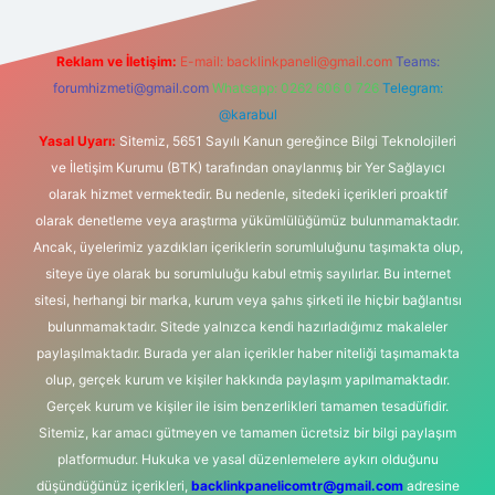
Reklam ve İletişim:
E-mail:
backlinkpaneli@gmail.com
Teams:
forumhizmeti@gmail.com
Whatsapp: 0262 606 0 726
Telegram:
@karabul
Yasal Uyarı:
Sitemiz, 5651 Sayılı Kanun gereğince Bilgi Teknolojileri
ve İletişim Kurumu (BTK) tarafından onaylanmış bir Yer Sağlayıcı
olarak hizmet vermektedir. Bu nedenle, sitedeki içerikleri proaktif
olarak denetleme veya araştırma yükümlülüğümüz bulunmamaktadır.
Ancak, üyelerimiz yazdıkları içeriklerin sorumluluğunu taşımakta olup,
siteye üye olarak bu sorumluluğu kabul etmiş sayılırlar. Bu internet
sitesi, herhangi bir marka, kurum veya şahıs şirketi ile hiçbir bağlantısı
bulunmamaktadır. Sitede yalnızca kendi hazırladığımız makaleler
paylaşılmaktadır. Burada yer alan içerikler haber niteliği taşımamakta
olup, gerçek kurum ve kişiler hakkında paylaşım yapılmamaktadır.
Gerçek kurum ve kişiler ile isim benzerlikleri tamamen tesadüfidir.
Sitemiz, kar amacı gütmeyen ve tamamen ücretsiz bir bilgi paylaşım
platformudur. Hukuka ve yasal düzenlemelere aykırı olduğunu
düşündüğünüz içerikleri,
backlinkpanelicomtr@gmail.com
adresine