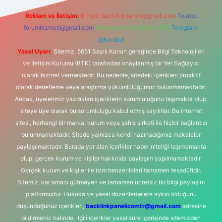
Reklam ve İletişim:
E-mail:
backlinkpaneli@gmail.com
Teams:
forumhizmeti@gmail.com
Whatsapp: 0262 606 0 726
Telegram:
@karabul
Yasal Uyarı:
Sitemiz, 5651 Sayılı Kanun gereğince Bilgi Teknolojileri
ve İletişim Kurumu (BTK) tarafından onaylanmış bir Yer Sağlayıcı
olarak hizmet vermektedir. Bu nedenle, sitedeki içerikleri proaktif
olarak denetleme veya araştırma yükümlülüğümüz bulunmamaktadır.
Ancak, üyelerimiz yazdıkları içeriklerin sorumluluğunu taşımakta olup,
siteye üye olarak bu sorumluluğu kabul etmiş sayılırlar. Bu internet
sitesi, herhangi bir marka, kurum veya şahıs şirketi ile hiçbir bağlantısı
bulunmamaktadır. Sitede yalnızca kendi hazırladığımız makaleler
paylaşılmaktadır. Burada yer alan içerikler haber niteliği taşımamakta
olup, gerçek kurum ve kişiler hakkında paylaşım yapılmamaktadır.
Gerçek kurum ve kişiler ile isim benzerlikleri tamamen tesadüfidir.
Sitemiz, kar amacı gütmeyen ve tamamen ücretsiz bir bilgi paylaşım
platformudur. Hukuka ve yasal düzenlemelere aykırı olduğunu
düşündüğünüz içerikleri,
backlinkpanelicomtr@gmail.com
adresine
bildirmeniz halinde, ilgili içerikler yasal süre içerisinde sitemizden