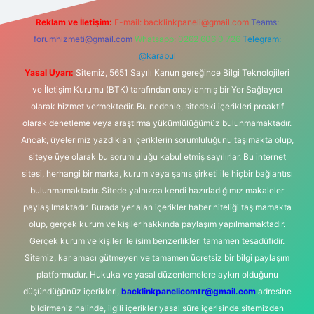
Reklam ve İletişim:
E-mail:
backlinkpaneli@gmail.com
Teams:
forumhizmeti@gmail.com
Whatsapp: 0262 606 0 726
Telegram:
@karabul
Yasal Uyarı:
Sitemiz, 5651 Sayılı Kanun gereğince Bilgi Teknolojileri
ve İletişim Kurumu (BTK) tarafından onaylanmış bir Yer Sağlayıcı
olarak hizmet vermektedir. Bu nedenle, sitedeki içerikleri proaktif
olarak denetleme veya araştırma yükümlülüğümüz bulunmamaktadır.
Ancak, üyelerimiz yazdıkları içeriklerin sorumluluğunu taşımakta olup,
siteye üye olarak bu sorumluluğu kabul etmiş sayılırlar. Bu internet
sitesi, herhangi bir marka, kurum veya şahıs şirketi ile hiçbir bağlantısı
bulunmamaktadır. Sitede yalnızca kendi hazırladığımız makaleler
paylaşılmaktadır. Burada yer alan içerikler haber niteliği taşımamakta
olup, gerçek kurum ve kişiler hakkında paylaşım yapılmamaktadır.
Gerçek kurum ve kişiler ile isim benzerlikleri tamamen tesadüfidir.
Sitemiz, kar amacı gütmeyen ve tamamen ücretsiz bir bilgi paylaşım
platformudur. Hukuka ve yasal düzenlemelere aykırı olduğunu
düşündüğünüz içerikleri,
backlinkpanelicomtr@gmail.com
adresine
bildirmeniz halinde, ilgili içerikler yasal süre içerisinde sitemizden