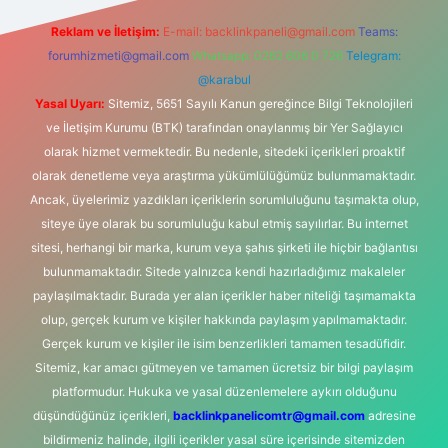
Reklam ve İletişim:
E-mail:
backlinkpaneli@gmail.com
Teams:
forumhizmeti@gmail.com
Whatsapp: 0262 606 0 726
Telegram:
@karabul
Yasal Uyarı:
Sitemiz, 5651 Sayılı Kanun gereğince Bilgi Teknolojileri
ve İletişim Kurumu (BTK) tarafından onaylanmış bir Yer Sağlayıcı
olarak hizmet vermektedir. Bu nedenle, sitedeki içerikleri proaktif
olarak denetleme veya araştırma yükümlülüğümüz bulunmamaktadır.
Ancak, üyelerimiz yazdıkları içeriklerin sorumluluğunu taşımakta olup,
siteye üye olarak bu sorumluluğu kabul etmiş sayılırlar. Bu internet
sitesi, herhangi bir marka, kurum veya şahıs şirketi ile hiçbir bağlantısı
bulunmamaktadır. Sitede yalnızca kendi hazırladığımız makaleler
paylaşılmaktadır. Burada yer alan içerikler haber niteliği taşımamakta
olup, gerçek kurum ve kişiler hakkında paylaşım yapılmamaktadır.
Gerçek kurum ve kişiler ile isim benzerlikleri tamamen tesadüfidir.
Sitemiz, kar amacı gütmeyen ve tamamen ücretsiz bir bilgi paylaşım
platformudur. Hukuka ve yasal düzenlemelere aykırı olduğunu
düşündüğünüz içerikleri,
backlinkpanelicomtr@gmail.com
adresine
bildirmeniz halinde, ilgili içerikler yasal süre içerisinde sitemizden