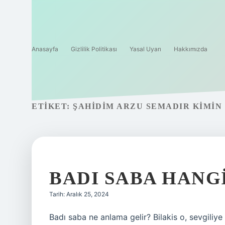
Anasayfa
Gizlilik Politikası
Yasal Uyarı
Hakkımızda
ETIKET:
ŞAHIDIM ARZU SEMADIR KIMIN 
BADI SABA HANG
Tarih: Aralık 25, 2024
Badı saba ne anlama gelir? Bilakis o, sevgiliye