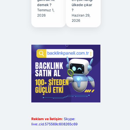
demek ?
ülkede çıkar
Temmuz 1,
?
2026
Haziran 29,
2026
Reklam ve İletişim:
Skype:
live:.cid.575569c608265c69