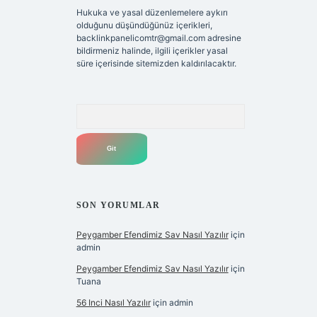
Hukuka ve yasal düzenlemelere aykırı
olduğunu düşündüğünüz içerikleri,
backlinkpanelicomtr@gmail.com
adresine
bildirmeniz halinde, ilgili içerikler yasal
süre içerisinde sitemizden kaldırılacaktır.
Arama
SON YORUMLAR
Peygamber Efendimiz Sav Nasıl Yazılır
için
admin
Peygamber Efendimiz Sav Nasıl Yazılır
için
Tuana
56 Inci Nasıl Yazılır
için
admin