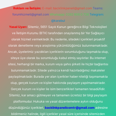
Reklam ve İletişim:
E-mail:
backlinkpaneli@gmail.com
Teams:
forumhizmeti@gmail.com
Whatsapp: 0262 606 0 726
Telegram:
@karabul
Yasal Uyarı:
Sitemiz, 5651 Sayılı Kanun gereğince Bilgi Teknolojileri
ve İletişim Kurumu (BTK) tarafından onaylanmış bir Yer Sağlayıcı
olarak hizmet vermektedir. Bu nedenle, sitedeki içerikleri proaktif
olarak denetleme veya araştırma yükümlülüğümüz bulunmamaktadır.
Ancak, üyelerimiz yazdıkları içeriklerin sorumluluğunu taşımakta olup,
siteye üye olarak bu sorumluluğu kabul etmiş sayılırlar. Bu internet
sitesi, herhangi bir marka, kurum veya şahıs şirketi ile hiçbir bağlantısı
bulunmamaktadır. Sitede yalnızca kendi hazırladığımız makaleler
paylaşılmaktadır. Burada yer alan içerikler haber niteliği taşımamakta
olup, gerçek kurum ve kişiler hakkında paylaşım yapılmamaktadır.
Gerçek kurum ve kişiler ile isim benzerlikleri tamamen tesadüfidir.
Sitemiz, kar amacı gütmeyen ve tamamen ücretsiz bir bilgi paylaşım
platformudur. Hukuka ve yasal düzenlemelere aykırı olduğunu
düşündüğünüz içerikleri,
backlinkpanelicomtr@gmail.com
adresine
bildirmeniz halinde, ilgili içerikler yasal süre içerisinde sitemizden