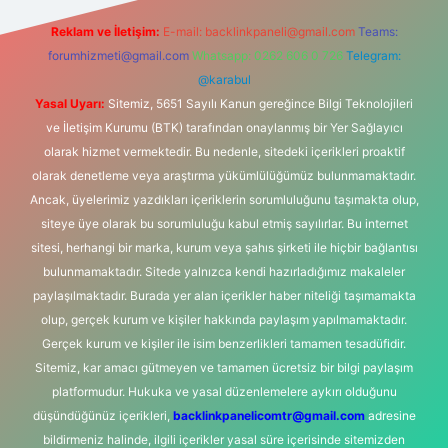
Reklam ve İletişim:
E-mail:
backlinkpaneli@gmail.com
Teams:
forumhizmeti@gmail.com
Whatsapp: 0262 606 0 726
Telegram:
@karabul
Yasal Uyarı:
Sitemiz, 5651 Sayılı Kanun gereğince Bilgi Teknolojileri
ve İletişim Kurumu (BTK) tarafından onaylanmış bir Yer Sağlayıcı
olarak hizmet vermektedir. Bu nedenle, sitedeki içerikleri proaktif
olarak denetleme veya araştırma yükümlülüğümüz bulunmamaktadır.
Ancak, üyelerimiz yazdıkları içeriklerin sorumluluğunu taşımakta olup,
siteye üye olarak bu sorumluluğu kabul etmiş sayılırlar. Bu internet
sitesi, herhangi bir marka, kurum veya şahıs şirketi ile hiçbir bağlantısı
bulunmamaktadır. Sitede yalnızca kendi hazırladığımız makaleler
paylaşılmaktadır. Burada yer alan içerikler haber niteliği taşımamakta
olup, gerçek kurum ve kişiler hakkında paylaşım yapılmamaktadır.
Gerçek kurum ve kişiler ile isim benzerlikleri tamamen tesadüfidir.
Sitemiz, kar amacı gütmeyen ve tamamen ücretsiz bir bilgi paylaşım
platformudur. Hukuka ve yasal düzenlemelere aykırı olduğunu
düşündüğünüz içerikleri,
backlinkpanelicomtr@gmail.com
adresine
bildirmeniz halinde, ilgili içerikler yasal süre içerisinde sitemizden