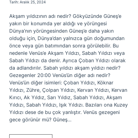
Tarih: Aralık 25, 2024
Akşam yıldızının adı nedir? Gökyüzünde Güneş’e
yakın bir konumda yer aldığı ve yörüngesi
Dünya’nın yörüngesinden Güneş’e daha yakın
olduğu için, Dünya’dan yalnızca gün doğumundan
önce veya gün batımından sonra görülebilir. Bu
nedenle Venüs’e Akşam Yıldızı, Sabah Yıldızı veya
Sabah Yıldızı da denir. Ayrıca Çoban Yıldızı olarak
da adlandırılır. Sabah yıldızı akşam yıldızı nedir?
Gezegenler 20:00 Venüs’ün diğer adı nedir?
Venüs’ün diğer isimleri: Çoban Yıldızı, Köknar
Yıldızı, Zühre, Çolpan Yıldızı, Kervan Yıldızı, Kervan
Kırıcı, Ak Yıldız, Sarı Yıldız, Sabah Yıldızı, Akşam
Yıldızı, Sabah Yıldızı, Işık Yıldızı. Bazıları ona Kuzey
Yıldızı dese de bu çok yanlıştır. Venüs gezegeni
gece görünür mü? Güneş…