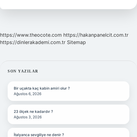
Soğuk
Içer
https://www.theocote.com
https://hakanpanelcit.com.tr
https://dinlerakademi.com.tr
Sitemap
SIDEBAR
SON YAZILAR
Bir uçakta kaç kabin amiri olur ?
Ağustos 6, 2026
23 ölçek ne kadardır ?
Ağustos 3, 2026
İtalyanca sevgiliye ne denir ?