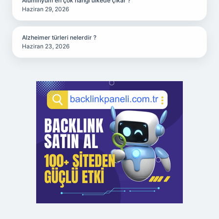
Alüminyum en çok hangi ülkede çıkar ?
Haziran 29, 2026
Alzheimer türleri nelerdir ?
Haziran 23, 2026