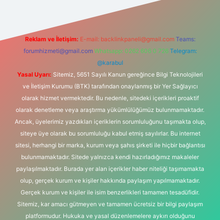
Reklam ve İletişim:
E-mail:
backlinkpaneli@gmail.com
Teams:
forumhizmeti@gmail.com
Whatsapp: 0262 606 0 726
Telegram:
@karabul
Yasal Uyarı:
Sitemiz, 5651 Sayılı Kanun gereğince Bilgi Teknolojileri
ve İletişim Kurumu (BTK) tarafından onaylanmış bir Yer Sağlayıcı
olarak hizmet vermektedir. Bu nedenle, sitedeki içerikleri proaktif
olarak denetleme veya araştırma yükümlülüğümüz bulunmamaktadır.
Ancak, üyelerimiz yazdıkları içeriklerin sorumluluğunu taşımakta olup,
siteye üye olarak bu sorumluluğu kabul etmiş sayılırlar. Bu internet
sitesi, herhangi bir marka, kurum veya şahıs şirketi ile hiçbir bağlantısı
bulunmamaktadır. Sitede yalnızca kendi hazırladığımız makaleler
paylaşılmaktadır. Burada yer alan içerikler haber niteliği taşımamakta
olup, gerçek kurum ve kişiler hakkında paylaşım yapılmamaktadır.
Gerçek kurum ve kişiler ile isim benzerlikleri tamamen tesadüfidir.
Sitemiz, kar amacı gütmeyen ve tamamen ücretsiz bir bilgi paylaşım
platformudur. Hukuka ve yasal düzenlemelere aykırı olduğunu