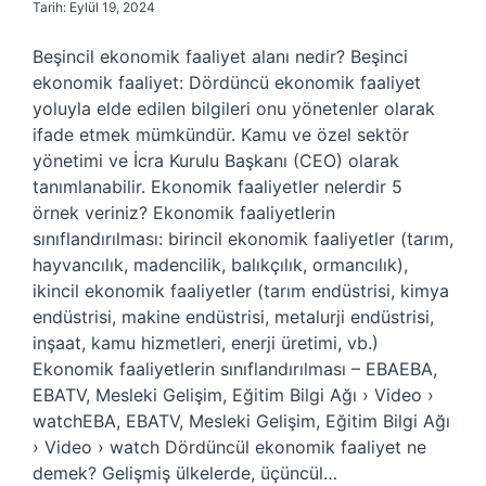
Tarih: Eylül 19, 2024
Beşincil ekonomik faaliyet alanı nedir? Beşinci
ekonomik faaliyet: Dördüncü ekonomik faaliyet
yoluyla elde edilen bilgileri onu yönetenler olarak
ifade etmek mümkündür. Kamu ve özel sektör
yönetimi ve İcra Kurulu Başkanı (CEO) olarak
tanımlanabilir. Ekonomik faaliyetler nelerdir 5
örnek veriniz? Ekonomik faaliyetlerin
sınıflandırılması: birincil ekonomik faaliyetler (tarım,
hayvancılık, madencilik, balıkçılık, ormancılık),
ikincil ekonomik faaliyetler (tarım endüstrisi, kimya
endüstrisi, makine endüstrisi, metalurji endüstrisi,
inşaat, kamu hizmetleri, enerji üretimi, vb.)
Ekonomik faaliyetlerin sınıflandırılması – EBAEBA,
EBATV, Mesleki Gelişim, Eğitim Bilgi Ağı › Video ›
watchEBA, EBATV, Mesleki Gelişim, Eğitim Bilgi Ağı
› Video › watch Dördüncül ekonomik faaliyet ne
demek? Gelişmiş ülkelerde, üçüncül…