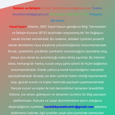
Reklam ve İletişim:
E-mail:
backlinkpaneli@gmail.com
Teams:
forumhizmeti@gmail.com
Whatsapp: 0262 606 0 726
Telegram:
@karabul
Yasal Uyarı:
Sitemiz, 5651 Sayılı Kanun gereğince Bilgi Teknolojileri
ve İletişim Kurumu (BTK) tarafından onaylanmış bir Yer Sağlayıcı
olarak hizmet vermektedir. Bu nedenle, sitedeki içerikleri proaktif
olarak denetleme veya araştırma yükümlülüğümüz bulunmamaktadır.
Ancak, üyelerimiz yazdıkları içeriklerin sorumluluğunu taşımakta olup,
siteye üye olarak bu sorumluluğu kabul etmiş sayılırlar. Bu internet
sitesi, herhangi bir marka, kurum veya şahıs şirketi ile hiçbir bağlantısı
bulunmamaktadır. Sitede yalnızca kendi hazırladığımız makaleler
paylaşılmaktadır. Burada yer alan içerikler haber niteliği taşımamakta
olup, gerçek kurum ve kişiler hakkında paylaşım yapılmamaktadır.
Gerçek kurum ve kişiler ile isim benzerlikleri tamamen tesadüfidir.
Sitemiz, kar amacı gütmeyen ve tamamen ücretsiz bir bilgi paylaşım
platformudur. Hukuka ve yasal düzenlemelere aykırı olduğunu
düşündüğünüz içerikleri,
backlinkpanelicomtr@gmail.com
adresine
bildirmeniz halinde, ilgili içerikler yasal süre içerisinde sitemizden