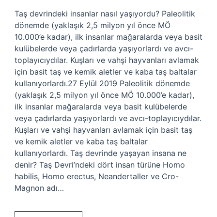
Taş devrindeki insanlar nasıl yaşıyordu? Paleolitik
dönemde (yaklaşık 2,5 milyon yıl önce MÖ
10.000’e kadar), ilk insanlar mağaralarda veya basit
kulübelerde veya çadırlarda yaşıyorlardı ve avcı-
toplayıcıydılar. Kuşları ve vahşi hayvanları avlamak
için basit taş ve kemik aletler ve kaba taş baltalar
kullanıyorlardı.27 Eylül 2019 Paleolitik dönemde
(yaklaşık 2,5 milyon yıl önce MÖ 10.000’e kadar),
ilk insanlar mağaralarda veya basit kulübelerde
veya çadırlarda yaşıyorlardı ve avcı-toplayıcıydılar.
Kuşları ve vahşi hayvanları avlamak için basit taş
ve kemik aletler ve kaba taş baltalar
kullanıyorlardı. Taş devrinde yaşayan insana ne
denir? Taş Devri’ndeki dört insan türüne Homo
habilis, Homo erectus, Neandertaller ve Cro-
Magnon adı…