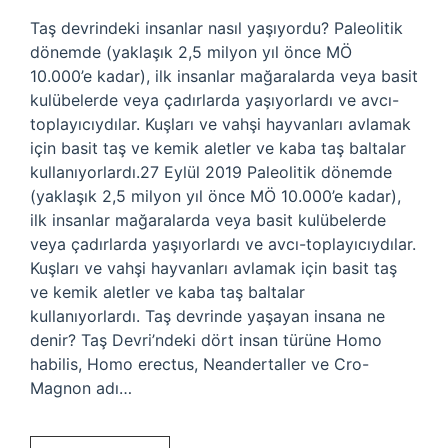
Taş devrindeki insanlar nasıl yaşıyordu? Paleolitik
dönemde (yaklaşık 2,5 milyon yıl önce MÖ
10.000’e kadar), ilk insanlar mağaralarda veya basit
kulübelerde veya çadırlarda yaşıyorlardı ve avcı-
toplayıcıydılar. Kuşları ve vahşi hayvanları avlamak
için basit taş ve kemik aletler ve kaba taş baltalar
kullanıyorlardı.27 Eylül 2019 Paleolitik dönemde
(yaklaşık 2,5 milyon yıl önce MÖ 10.000’e kadar),
ilk insanlar mağaralarda veya basit kulübelerde
veya çadırlarda yaşıyorlardı ve avcı-toplayıcıydılar.
Kuşları ve vahşi hayvanları avlamak için basit taş
ve kemik aletler ve kaba taş baltalar
kullanıyorlardı. Taş devrinde yaşayan insana ne
denir? Taş Devri’ndeki dört insan türüne Homo
habilis, Homo erectus, Neandertaller ve Cro-
Magnon adı…