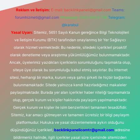
Reklam ve İletişim:
E-mail:
backlinkpaneli@gmail.com
Teams:
forumhizmeti@gmail.com
Whatsapp: 0262 606 0 726
Telegram:
@karabul
Yasal Uyarı:
Sitemiz, 5651 Sayılı Kanun gereğince Bilgi Teknolojileri
ve İletişim Kurumu (BTK) tarafından onaylanmış bir Yer Sağlayıcı
olarak hizmet vermektedir. Bu nedenle, sitedeki içerikleri proaktif
olarak denetleme veya araştırma yükümlülüğümüz bulunmamaktadır.
Ancak, üyelerimiz yazdıkları içeriklerin sorumluluğunu taşımakta olup,
siteye üye olarak bu sorumluluğu kabul etmiş sayılırlar. Bu internet
sitesi, herhangi bir marka, kurum veya şahıs şirketi ile hiçbir bağlantısı
bulunmamaktadır. Sitede yalnızca kendi hazırladığımız makaleler
paylaşılmaktadır. Burada yer alan içerikler haber niteliği taşımamakta
olup, gerçek kurum ve kişiler hakkında paylaşım yapılmamaktadır.
Gerçek kurum ve kişiler ile isim benzerlikleri tamamen tesadüfidir.
Sitemiz, kar amacı gütmeyen ve tamamen ücretsiz bir bilgi paylaşım
platformudur. Hukuka ve yasal düzenlemelere aykırı olduğunu
düşündüğünüz içerikleri,
backlinkpanelicomtr@gmail.com
adresine
bildirmeniz halinde, ilgili içerikler yasal süre içerisinde sitemizden