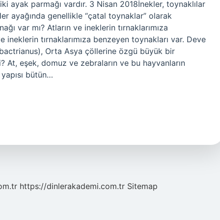
 iki ayak parmağı vardır. 3 Nisan 2018İnekler, toynaklılar
Her ayağında genellikle “çatal toynaklar” olarak
nağı var mı? Atların ve ineklerin tırnaklarımıza
e ineklerin tırnaklarımıza benzeyen toynakları var. Deve
bactrianus), Orta Asya çöllerine özgü büyük bir
eri? At, eşek, domuz ve zebraların ve bu hayvanların
k yapısı bütün…
om.tr
https://dinlerakademi.com.tr
Sitemap