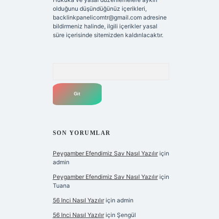
olduğunu düşündüğünüz içerikleri,
backlinkpanelicomtr@gmail.com
adresine
bildirmeniz halinde, ilgili içerikler yasal
süre içerisinde sitemizden kaldırılacaktır.
Arama
SON YORUMLAR
Peygamber Efendimiz Sav Nasıl Yazılır
için
admin
Peygamber Efendimiz Sav Nasıl Yazılır
için
Tuana
56 Inci Nasıl Yazılır
için
admin
56 Inci Nasıl Yazılır
için
Şengül