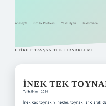
Anasayfa
Gizlilik Politikası
Yasal Uyarı
Hakkımızda
ETIKET:
TAVŞAN TEK TIRNAKLI MI
İNEK TEK TOYNA
Tarih: Ekim 1, 2024
İnek kaç toynaklı? İnekler, toynaklılar olarak d