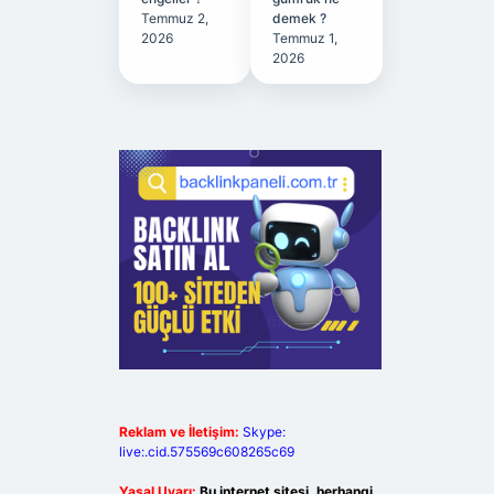
Temmuz 2,
demek ?
2026
Temmuz 1,
2026
Reklam ve İletişim:
Skype:
live:.cid.575569c608265c69
Yasal Uyarı:
Bu internet sitesi, herhangi