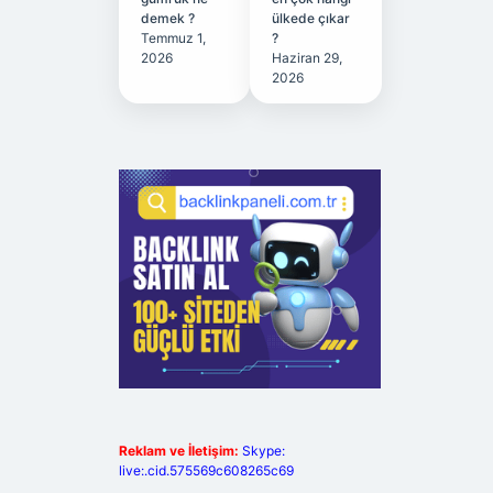
demek ?
ülkede çıkar
Temmuz 1,
?
2026
Haziran 29,
2026
Reklam ve İletişim:
Skype:
live:.cid.575569c608265c69