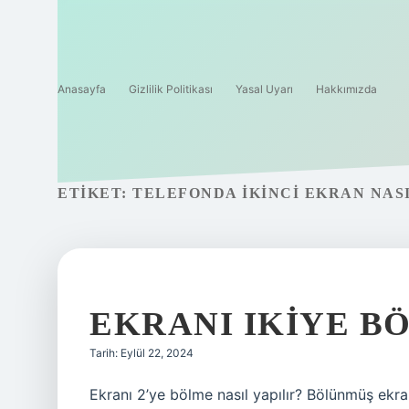
Anasayfa
Gizlilik Politikası
Yasal Uyarı
Hakkımızda
ETIKET:
TELEFONDA IKINCI EKRAN NASI
EKRANI IKIYE BÖ
Tarih: Eylül 22, 2024
Ekranı 2’ye bölme nasıl yapılır? Bölünmüş ekran 