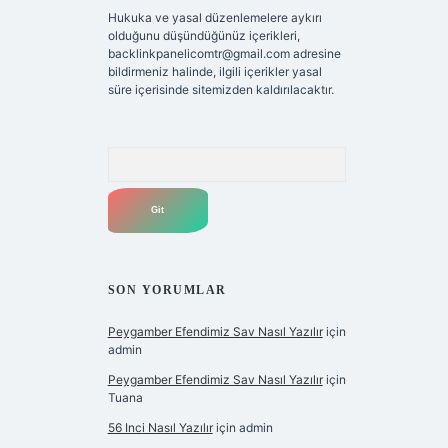
Hukuka ve yasal düzenlemelere aykırı
olduğunu düşündüğünüz içerikleri,
backlinkpanelicomtr@gmail.com
adresine
bildirmeniz halinde, ilgili içerikler yasal
süre içerisinde sitemizden kaldırılacaktır.
Arama
SON YORUMLAR
Peygamber Efendimiz Sav Nasıl Yazılır
için
admin
Peygamber Efendimiz Sav Nasıl Yazılır
için
Tuana
56 Inci Nasıl Yazılır
için
admin