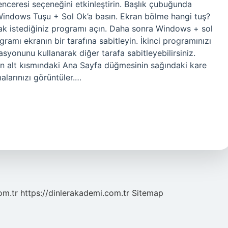
enceresi seçeneğini etkinleştirin. Başlık çubuğunda
 Windows Tuşu + Sol Ok’a basın. Ekran bölme hangi tuş?
k istediğiniz programı açın. Daha sonra Windows + sol
mı ekranın bir tarafına sabitleyin. İkinci programınızı
onunu kullanarak diğer tarafa sabitleyebilirsiniz.
ın alt kısmındaki Ana Sayfa düğmesinin sağındaki kare
larınızı görüntüler.…
om.tr
https://dinlerakademi.com.tr
Sitemap