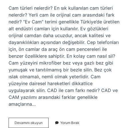
Cam türleri nelerdir? En sık kullanılan cam türleri
nelerdir? Yerli cam ile orijinal cam arasındaki fark
nedir? “Ev Cam” terimi genellikle Türkiye’de üretilen
alt endüstri camları için kullanılır. Ev gözlükleri
orijinal camdan daha ucuzdur, ancak kalitesi ve
dayanıklılıkları açısından değişebilir. Cep telefonları
için, ön camlar da araç ön cam pencereleri ile
benzer özelliklere sahiptir. En kolay cam nasıl sil?
Cam yüzeyini mikrofiber bez veya gazlı bez gibi
yumuşak ve tanıtılmamış bir bezle silin. Bez çok
ıslak olmamalı, nemli olmak yeterlidir. Cam
yüzeyine dairesel hareketleri dikkatlice
uygulayarak silin. CAD ile cam farkı nedir? CAD ve
CAM yazılımı arasındaki farklar genellikle
amaçlarına…
Çıkma
Devamını okuyun
Yorum Bırak
Cam