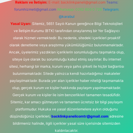
Reklam ve İletişim:
E-mail:
backlinkpaneli@gmail.com
Teams:
forumhizmeti@gmail.com
Whatsapp: 0262 606 0 726
Telegram:
@karabul
Yasal Uyarı:
Sitemiz, 5651 Sayılı Kanun gereğince Bilgi Teknolojileri
ve İletişim Kurumu (BTK) tarafından onaylanmış bir Yer Sağlayıcı
olarak hizmet vermektedir. Bu nedenle, sitedeki içerikleri proaktif
olarak denetleme veya araştırma yükümlülüğümüz bulunmamaktadır.
Ancak, üyelerimiz yazdıkları içeriklerin sorumluluğunu taşımakta olup,
siteye üye olarak bu sorumluluğu kabul etmiş sayılırlar. Bu internet
sitesi, herhangi bir marka, kurum veya şahıs şirketi ile hiçbir bağlantısı
bulunmamaktadır. Sitede yalnızca kendi hazırladığımız makaleler
paylaşılmaktadır. Burada yer alan içerikler haber niteliği taşımamakta
olup, gerçek kurum ve kişiler hakkında paylaşım yapılmamaktadır.
Gerçek kurum ve kişiler ile isim benzerlikleri tamamen tesadüfidir.
Sitemiz, kar amacı gütmeyen ve tamamen ücretsiz bir bilgi paylaşım
platformudur. Hukuka ve yasal düzenlemelere aykırı olduğunu
düşündüğünüz içerikleri,
backlinkpanelicomtr@gmail.com
adresine
bildirmeniz halinde, ilgili içerikler yasal süre içerisinde sitemizden
kaldırılacaktır.