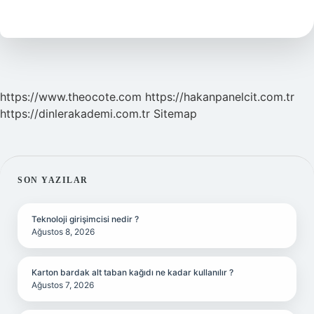
Nedir
https://www.theocote.com
https://hakanpanelcit.com.tr
https://dinlerakademi.com.tr
Sitemap
SIDEBAR
SON YAZILAR
Teknoloji girişimcisi nedir ?
Ağustos 8, 2026
Karton bardak alt taban kağıdı ne kadar kullanılır ?
Ağustos 7, 2026