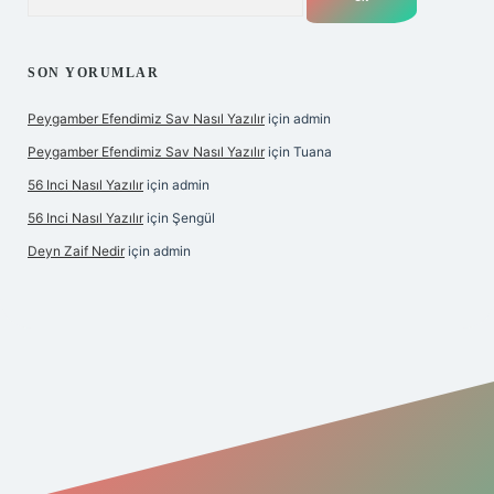
SON YORUMLAR
Peygamber Efendimiz Sav Nasıl Yazılır
için
admin
Peygamber Efendimiz Sav Nasıl Yazılır
için
Tuana
56 Inci Nasıl Yazılır
için
admin
56 Inci Nasıl Yazılır
için
Şengül
Deyn Zaif Nedir
için
admin
iş adresi