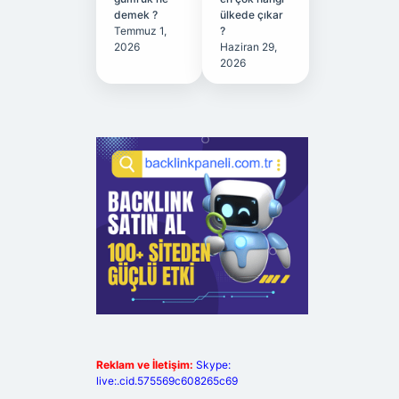
demek ?
ülkede çıkar
Temmuz 1,
?
2026
Haziran 29,
2026
Reklam ve İletişim:
Skype:
live:.cid.575569c608265c69