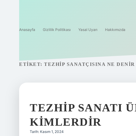
Anasayfa
Gizlilik Politikası
Yasal Uyarı
Hakkımızda
ETIKET:
TEZHIP SANATÇISINA NE DENIR
TEZHIP SANATI 
KIMLERDIR
Tarih: Kasım 1, 2024