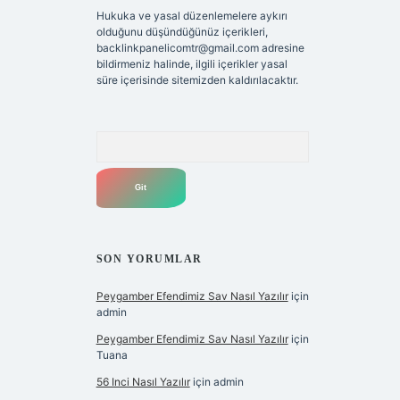
Hukuka ve yasal düzenlemelere aykırı
olduğunu düşündüğünüz içerikleri,
backlinkpanelicomtr@gmail.com
adresine
bildirmeniz halinde, ilgili içerikler yasal
süre içerisinde sitemizden kaldırılacaktır.
Arama
SON YORUMLAR
Peygamber Efendimiz Sav Nasıl Yazılır
için
admin
Peygamber Efendimiz Sav Nasıl Yazılır
için
Tuana
56 Inci Nasıl Yazılır
için
admin