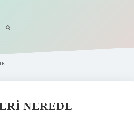
IR
LERI NEREDE