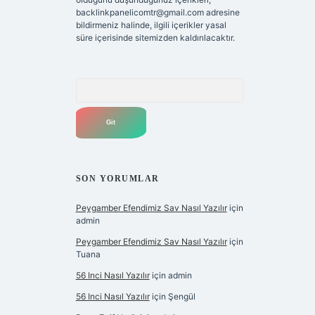
backlinkpanelicomtr@gmail.com
adresine
bildirmeniz halinde, ilgili içerikler yasal
süre içerisinde sitemizden kaldırılacaktır.
Arama
SON YORUMLAR
Peygamber Efendimiz Sav Nasıl Yazılır
için
admin
Peygamber Efendimiz Sav Nasıl Yazılır
için
Tuana
56 Inci Nasıl Yazılır
için
admin
56 Inci Nasıl Yazılır
için
Şengül