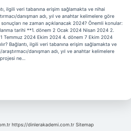
ı, ilgili veri tabanına erişim sağlamakta ve nihai
ştırmacı/danışman adı, yıl ve anahtar kelimelere göre
e sonuçları ne zaman açıklanacak 2024? Önemli konular:
ıklanma tarihi **1. dönem 2 Ocak 2024 Nisan 2024 2.
1 Temmuz 2024 Ekim 2024 4. dönem 7 Ekim 2024
ır? Bağlantı, ilgili veri tabanına erişim sağlamakta ve
ci/araştırmacı/danışman adı, yıl ve anahtar kelimelere
 projesi ne…
om.tr
https://dinlerakademi.com.tr
Sitemap