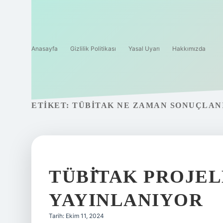
Anasayfa
Gizlilik Politikası
Yasal Uyarı
Hakkımızda
ETIKET:
TÜBİTAK NE ZAMAN SONUÇLAN
TÜBİTAK PROJE
YAYINLANIYOR
Tarih: Ekim 11, 2024