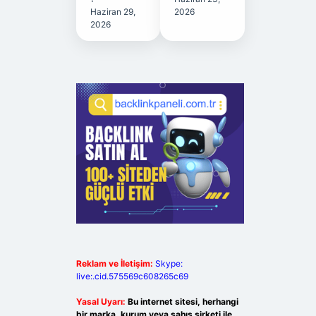
Haziran 29,
2026
2026
Reklam ve İletişim:
Skype:
live:.cid.575569c608265c69
Yasal Uyarı:
Bu internet sitesi, herhangi
bir marka, kurum veya şahıs şirketi ile