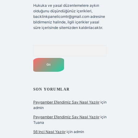
Hukuka ve yasal düzenlemelere aykırı
olduğunu düşündüğünüz içerikleri,
backlinkpanelicomtr@gmail.com
adresine
bildirmeniz halinde, ilgili içerikler yasal
süre içerisinde sitemizden kaldırılacaktır.
Arama
SON YORUMLAR
Peygamber Efendimiz Sav Nasıl Yazılır
için
admin
Peygamber Efendimiz Sav Nasıl Yazılır
için
Tuana
56 Inci Nasıl Yazılır
için
admin