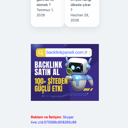
demek ?
ülkede çıkar
Temmuz 1,
?
2026
Haziran 29,
2026
Reklam ve İletişim:
Skype:
live:.cid.575569c608265c69