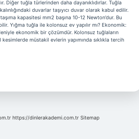
ır. Diğer tuğla türlerinden daha dayanıklıdırlar. Tuğla
alınlığındaki duvarlar taşıyıcı duvar olarak kabul edilir.
ük taşıma kapasitesi mm2 başına 10-12 Newton’dur. Bu
lir. Yığma tuğla ile kolonsuz ev yapılır mı? Ekonomik:
eniyle ekonomik bir çözümdür. Kolonsuz tuğlaların
al kesimlerde müstakil evlerin yapımında sıklıkla tercih
om.tr
https://dinlerakademi.com.tr
Sitemap