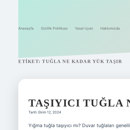
Anasayfa
Gizlilik Politikası
Yasal Uyarı
Hakkımızda
ETIKET:
TUĞLA NE KADAR YÜK TAŞIR
TAŞIYICI TUĞLA 
Tarih: Ekim 12, 2024
Yığma tuğla taşıyıcı mı? Duvar tuğlaları genell