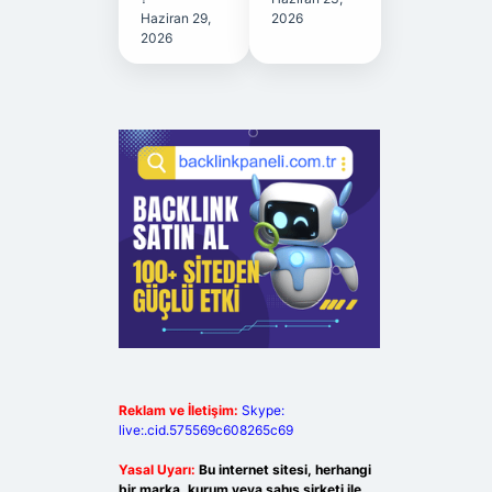
Haziran 29,
2026
2026
Reklam ve İletişim:
Skype:
live:.cid.575569c608265c69
Yasal Uyarı:
Bu internet sitesi, herhangi
bir marka, kurum veya şahıs şirketi ile