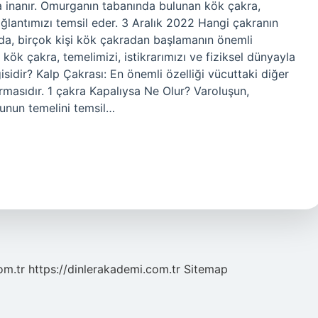
 inanır. Omurganın tabanında bulunan kök çakra,
bağlantımızı temsil eder. 3 Aralık 2022 Hangi çakranın
 da, birçok kişi kök çakradan başlamanın önemli
ök çakra, temelimizi, istikrarımızı ve fiziksel dünyayla
sidir? Kalp Çakrası: En önemli özelliği vücuttaki diğer
urmasıdır. 1 çakra Kapalıysa Ne Olur? Varoluşun,
sunun temelini temsil…
om.tr
https://dinlerakademi.com.tr
Sitemap