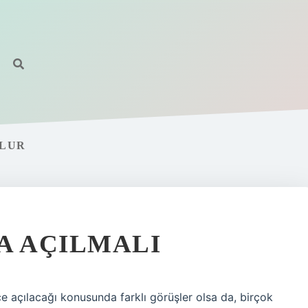
OLUR
A AÇILMALI
ce açılacağı konusunda farklı görüşler olsa da, birçok