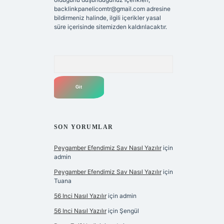
backlinkpanelicomtr@gmail.com
adresine
bildirmeniz halinde, ilgili içerikler yasal
süre içerisinde sitemizden kaldırılacaktır.
Arama
SON YORUMLAR
Peygamber Efendimiz Sav Nasıl Yazılır
için
admin
Peygamber Efendimiz Sav Nasıl Yazılır
için
Tuana
56 Inci Nasıl Yazılır
için
admin
56 Inci Nasıl Yazılır
için
Şengül