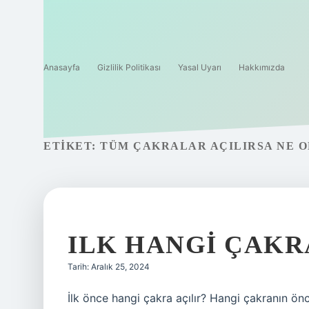
Anasayfa
Gizlilik Politikası
Yasal Uyarı
Hakkımızda
ETIKET:
TÜM ÇAKRALAR AÇILIRSA NE 
ILK HANGI ÇAKR
Tarih: Aralık 25, 2024
İlk önce hangi çakra açılır? Hangi çakranın ön