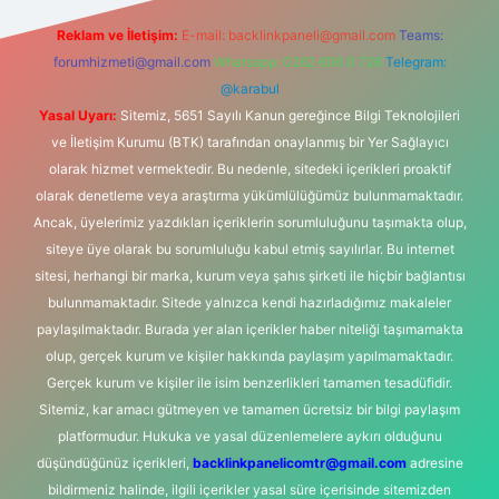
Reklam ve İletişim:
E-mail:
backlinkpaneli@gmail.com
Teams:
forumhizmeti@gmail.com
Whatsapp: 0262 606 0 726
Telegram:
@karabul
Yasal Uyarı:
Sitemiz, 5651 Sayılı Kanun gereğince Bilgi Teknolojileri
ve İletişim Kurumu (BTK) tarafından onaylanmış bir Yer Sağlayıcı
olarak hizmet vermektedir. Bu nedenle, sitedeki içerikleri proaktif
olarak denetleme veya araştırma yükümlülüğümüz bulunmamaktadır.
Ancak, üyelerimiz yazdıkları içeriklerin sorumluluğunu taşımakta olup,
siteye üye olarak bu sorumluluğu kabul etmiş sayılırlar. Bu internet
sitesi, herhangi bir marka, kurum veya şahıs şirketi ile hiçbir bağlantısı
bulunmamaktadır. Sitede yalnızca kendi hazırladığımız makaleler
paylaşılmaktadır. Burada yer alan içerikler haber niteliği taşımamakta
olup, gerçek kurum ve kişiler hakkında paylaşım yapılmamaktadır.
Gerçek kurum ve kişiler ile isim benzerlikleri tamamen tesadüfidir.
Sitemiz, kar amacı gütmeyen ve tamamen ücretsiz bir bilgi paylaşım
platformudur. Hukuka ve yasal düzenlemelere aykırı olduğunu
düşündüğünüz içerikleri,
backlinkpanelicomtr@gmail.com
adresine
bildirmeniz halinde, ilgili içerikler yasal süre içerisinde sitemizden