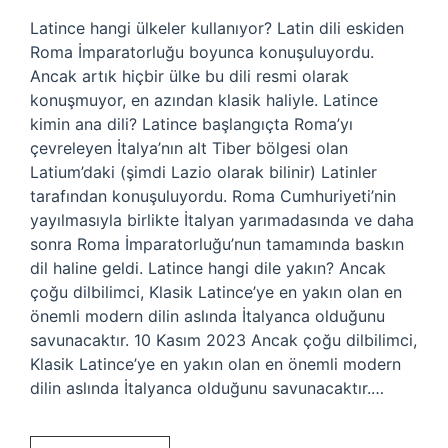
Latince hangi ülkeler kullanıyor? Latin dili eskiden
Roma İmparatorluğu boyunca konuşuluyordu.
Ancak artık hiçbir ülke bu dili resmi olarak
konuşmuyor, en azından klasik haliyle. Latince
kimin ana dili? Latince başlangıçta Roma’yı
çevreleyen İtalya’nın alt Tiber bölgesi olan
Latium’daki (şimdi Lazio olarak bilinir) Latinler
tarafından konuşuluyordu. Roma Cumhuriyeti’nin
yayılmasıyla birlikte İtalyan yarımadasında ve daha
sonra Roma İmparatorluğu’nun tamamında baskın
dil haline geldi. Latince hangi dile yakın? Ancak
çoğu dilbilimci, Klasik Latince’ye en yakın olan en
önemli modern dilin aslında İtalyanca olduğunu
savunacaktır. 10 Kasım 2023 Ancak çoğu dilbilimci,
Klasik Latince’ye en yakın olan en önemli modern
dilin aslında İtalyanca olduğunu savunacaktır.…