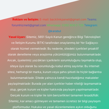
Reklam ve İletişim:
E-mail:
backlinkpaneli@gmail.com
Teams:
forumhizmeti@gmail.com
Whatsapp: 0262 606 0 726
Telegram:
@karabul
Yasal Uyarı:
Sitemiz, 5651 Sayılı Kanun gereğince Bilgi Teknolojileri
ve İletişim Kurumu (BTK) tarafından onaylanmış bir Yer Sağlayıcı
olarak hizmet vermektedir. Bu nedenle, sitedeki içerikleri proaktif
olarak denetleme veya araştırma yükümlülüğümüz bulunmamaktadır.
Ancak, üyelerimiz yazdıkları içeriklerin sorumluluğunu taşımakta olup,
siteye üye olarak bu sorumluluğu kabul etmiş sayılırlar. Bu internet
sitesi, herhangi bir marka, kurum veya şahıs şirketi ile hiçbir bağlantısı
bulunmamaktadır. Sitede yalnızca kendi hazırladığımız makaleler
paylaşılmaktadır. Burada yer alan içerikler haber niteliği taşımamakta
olup, gerçek kurum ve kişiler hakkında paylaşım yapılmamaktadır.
Gerçek kurum ve kişiler ile isim benzerlikleri tamamen tesadüfidir.
Sitemiz, kar amacı gütmeyen ve tamamen ücretsiz bir bilgi paylaşım
platformudur. Hukuka ve yasal düzenlemelere aykırı olduğunu