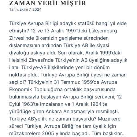
ZAMAN VERILMIŞTIR
Tarih: Ekim 7, 2024
Türkiye Avrupa Birliği adaylık statüsü hangi yıl elde
etmiştir? 12 ve 13 Aralık 1997’deki Lüksemburg
Zirvesi’nde ülkemizin genişleme sürecinden
dışlanmasının ardından Türkiye AB ile siyasi
diyaloğu askıya aldı. Son olarak, Aralık 1999’daki
Helsinki Zirvesi’nde Türkiye’nin AB üyeliğine adaylık
ilanı, Türkiye-AB ilişkilerinde yeni bir dönüm
noktası oldu. Türkiye Avrupa Birliği üyesi ne zaman
seçildi? Türkiye’nin 31 Temmuz 1959’da Avrupa
Ekonomik Topluluğu’na ortaklık başvurusunda
bulunmasıyla başlayan Avrupa Birliği serüveni, 12
Eylül 1963’te imzalanan ve 1 Aralık 1964’te
yürürlüğe giren Ankara Anlaşması’yla resmileşti.
Türkiye AB’ye ilk ne zaman başvurdu? Müzakere
süreci Türkiye, Avrupa Birliği’ne tam üyelik için
müzakerelere 2005 yılında başladı. Tüm başlıklar…