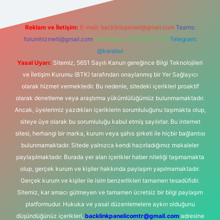
Reklam ve İletişim:
E-mail:
backlinkpaneli@gmail.com
Teams:
forumhizmeti@gmail.com
Whatsapp: 0262 606 0 726
Telegram:
@karabul
Yasal Uyarı:
Sitemiz, 5651 Sayılı Kanun gereğince Bilgi Teknolojileri
ve İletişim Kurumu (BTK) tarafından onaylanmış bir Yer Sağlayıcı
olarak hizmet vermektedir. Bu nedenle, sitedeki içerikleri proaktif
olarak denetleme veya araştırma yükümlülüğümüz bulunmamaktadır.
Ancak, üyelerimiz yazdıkları içeriklerin sorumluluğunu taşımakta olup,
siteye üye olarak bu sorumluluğu kabul etmiş sayılırlar. Bu internet
sitesi, herhangi bir marka, kurum veya şahıs şirketi ile hiçbir bağlantısı
bulunmamaktadır. Sitede yalnızca kendi hazırladığımız makaleler
paylaşılmaktadır. Burada yer alan içerikler haber niteliği taşımamakta
olup, gerçek kurum ve kişiler hakkında paylaşım yapılmamaktadır.
Gerçek kurum ve kişiler ile isim benzerlikleri tamamen tesadüfidir.
Sitemiz, kar amacı gütmeyen ve tamamen ücretsiz bir bilgi paylaşım
platformudur. Hukuka ve yasal düzenlemelere aykırı olduğunu
düşündüğünüz içerikleri,
backlinkpanelicomtr@gmail.com
adresine