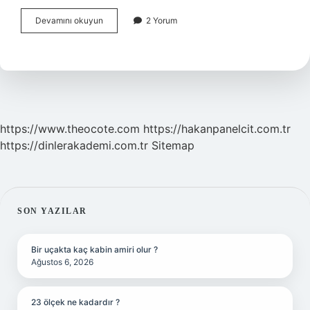
Nato
Devamını okuyun
2 Yorum
Lideri
Kim
https://www.theocote.com
https://hakanpanelcit.com.tr
https://dinlerakademi.com.tr
Sitemap
SIDEBAR
SON YAZILAR
Bir uçakta kaç kabin amiri olur ?
Ağustos 6, 2026
23 ölçek ne kadardır ?