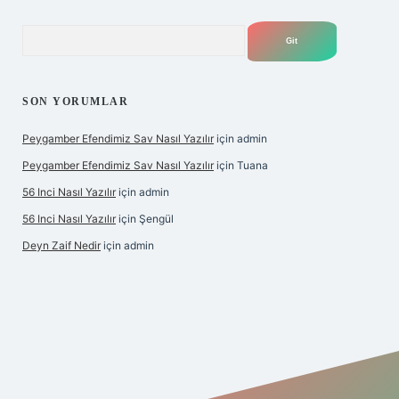
Arama
SON YORUMLAR
Peygamber Efendimiz Sav Nasıl Yazılır
için
admin
Peygamber Efendimiz Sav Nasıl Yazılır
için
Tuana
56 Inci Nasıl Yazılır
için
admin
56 Inci Nasıl Yazılır
için
Şengül
Deyn Zaif Nedir
için
admin
 adresi