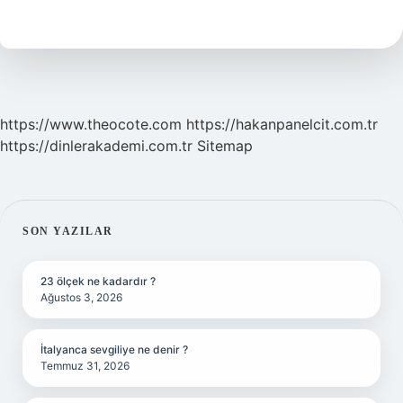
Demek
https://www.theocote.com
https://hakanpanelcit.com.tr
https://dinlerakademi.com.tr
Sitemap
SIDEBAR
SON YAZILAR
23 ölçek ne kadardır ?
Ağustos 3, 2026
İtalyanca sevgiliye ne denir ?
Temmuz 31, 2026