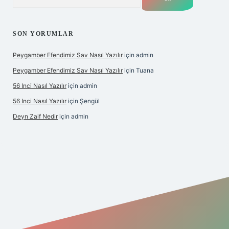
SON YORUMLAR
Peygamber Efendimiz Sav Nasıl Yazılır
için
admin
Peygamber Efendimiz Sav Nasıl Yazılır
için
Tuana
56 Inci Nasıl Yazılır
için
admin
56 Inci Nasıl Yazılır
için
Şengül
Deyn Zaif Nedir
için
admin
i