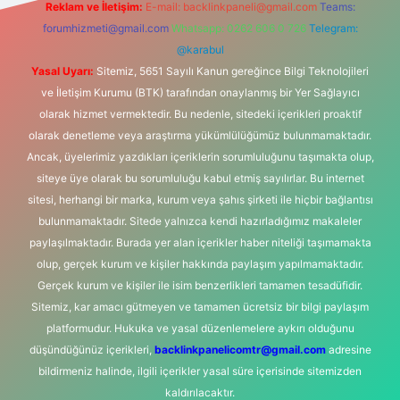
Reklam ve İletişim:
E-mail:
backlinkpaneli@gmail.com
Teams:
forumhizmeti@gmail.com
Whatsapp: 0262 606 0 726
Telegram:
@karabul
Yasal Uyarı:
Sitemiz, 5651 Sayılı Kanun gereğince Bilgi Teknolojileri
ve İletişim Kurumu (BTK) tarafından onaylanmış bir Yer Sağlayıcı
olarak hizmet vermektedir. Bu nedenle, sitedeki içerikleri proaktif
olarak denetleme veya araştırma yükümlülüğümüz bulunmamaktadır.
Ancak, üyelerimiz yazdıkları içeriklerin sorumluluğunu taşımakta olup,
siteye üye olarak bu sorumluluğu kabul etmiş sayılırlar. Bu internet
sitesi, herhangi bir marka, kurum veya şahıs şirketi ile hiçbir bağlantısı
bulunmamaktadır. Sitede yalnızca kendi hazırladığımız makaleler
paylaşılmaktadır. Burada yer alan içerikler haber niteliği taşımamakta
olup, gerçek kurum ve kişiler hakkında paylaşım yapılmamaktadır.
Gerçek kurum ve kişiler ile isim benzerlikleri tamamen tesadüfidir.
Sitemiz, kar amacı gütmeyen ve tamamen ücretsiz bir bilgi paylaşım
platformudur. Hukuka ve yasal düzenlemelere aykırı olduğunu
düşündüğünüz içerikleri,
backlinkpanelicomtr@gmail.com
adresine
bildirmeniz halinde, ilgili içerikler yasal süre içerisinde sitemizden
kaldırılacaktır.