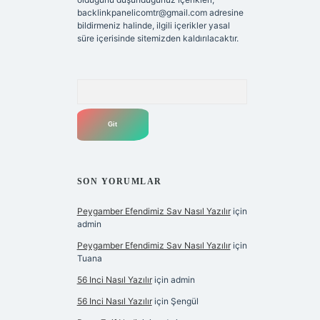
backlinkpanelicomtr@gmail.com
adresine
bildirmeniz halinde, ilgili içerikler yasal
süre içerisinde sitemizden kaldırılacaktır.
Arama
SON YORUMLAR
Peygamber Efendimiz Sav Nasıl Yazılır
için
admin
Peygamber Efendimiz Sav Nasıl Yazılır
için
Tuana
56 Inci Nasıl Yazılır
için
admin
56 Inci Nasıl Yazılır
için
Şengül