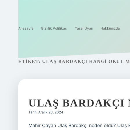
Anasayfa
Gizlilik Politikası
Yasal Uyarı
Hakkımızda
ETIKET:
ULAŞ BARDAKÇI HANGI OKUL 
ULAŞ BARDAKÇI 
Tarih: Aralık 23, 2024
Mahir Çayan Ulaş Bardakçı neden öldü? Ulaş B