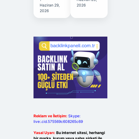
Haziran 29,
2026
2026
Reklam ve İletişim:
Skype:
live:.cid.575569c608265c69
Yasal Uyarı:
Bu internet sitesi, herhangi
bir marka, kurum veya şahıs şirketi ile