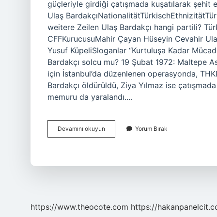
güçleriyle girdiği çatışmada kuşatılarak şehit
Ulaş BardakçıNationalitätTürkischEthnizitätT
weitere Zeilen Ulaş Bardakçı hangi partili? Tü
CFFKurucusuMahir Çayan Hüseyin Cevahir Ula
Yusuf KüpeliSloganlar “Kurtuluşa Kadar Mücadel
Bardakçı solcu mu? 19 Şubat 1972: Maltepe As
için İstanbul’da düzenlenen operasyonda, THK
Bardakçı öldürüldü, Ziya Yılmaz ise çatışmada 
memuru da yaralandı.…
Ulaş
Devamını okuyun
Yorum Bırak
Bardakçı
Nasıl
Oldu
https://www.theocote.com
https://hakanpanelcit.c