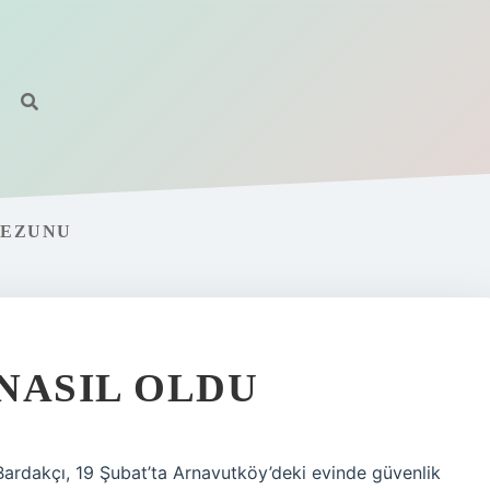
MEZUNU
NASIL OLDU
ardakçı, 19 Şubat’ta Arnavutköy’deki evinde güvenlik